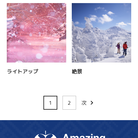
ライトアップ
絶景
1
2
次