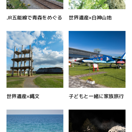
JR五能線で青森をめぐる
世界遺産×白神山地
世界遺産×縄文
子どもと一緒に家族旅行