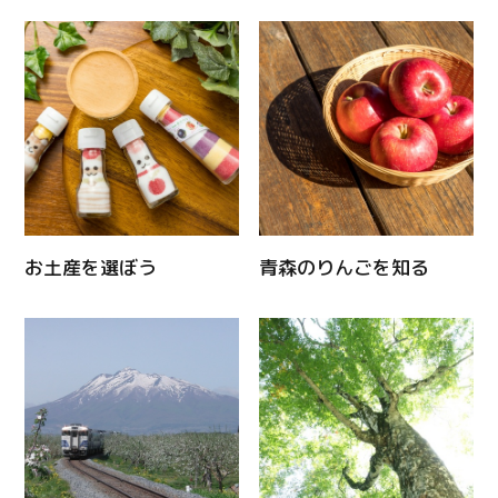
Line
Copy URL
お土産を選ぼう
青森のりんごを知る