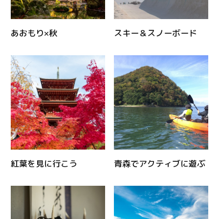
あおもり×秋
スキー＆スノーボード
紅葉を見に行こう
青森でアクティブに遊ぶ