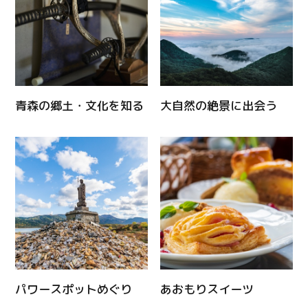
青森の郷土・文化を知る
大自然の絶景に出会う
Twitter
Facebook
パワースポットめぐり
あおもりスイーツ