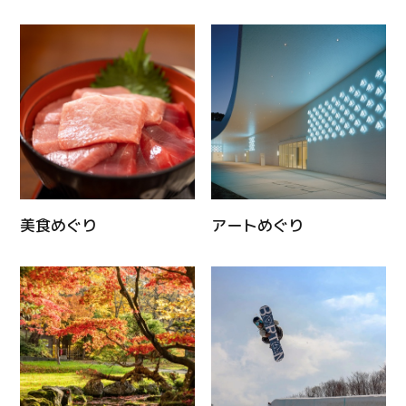
美食めぐり
アートめぐり