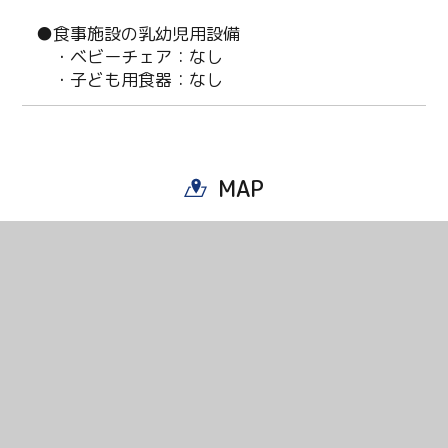
●食事施設の乳幼児用設備
・ベビーチェア：なし
・子ども用食器：なし
MAP
Twitter
Facebook
Line
Copy URL