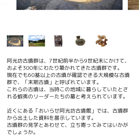
阿光坊古墳群は、7世紀前半から9世紀末にかけて、
およそ300年にわたり築かれてきた古墳群です。
現在でも60基以上の古墳が確認できる大規模な古墳
群で、「末期古墳」と呼ばれています。
これらの古墳は、当時この地域に暮らしていたとさ
れる蝦夷のリーダーたちの墓と考えられています。
近くにある「おいらせ阿光坊古墳館」では、古墳群
から出土した資料を展示しています。
古墳群の見学とあわせて、立ち寄ってみてはいかが
でしょうか。