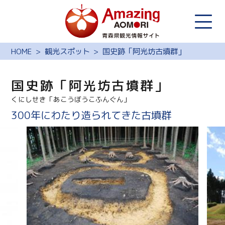
HOME
観光スポット
国史跡「阿光坊古墳群」
国史跡「阿光坊古墳群」
くにしせき「あこうぼうこふんぐん」
300年にわたり造られてきた古墳群