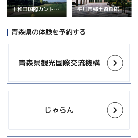
十和田国際カントリークラブ
平川市郷土資料館
青森県の体験を予約する
more
青森県観光国際交流機構
more
じゃらん