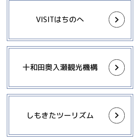
more
VISITはちのへ
more
十和田奥入瀬観光機構
more
しもきたツーリズム