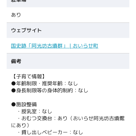
あり
ウェブサイト
国史跡「阿光坊古墳群」 | おいらせ町
備考
【子育て情報】
●年齢制限・推奨年齢：なし
●身長制限等の身体的制約：なし
●施設整備
・授乳室：なし
・おむつ交換台：あり（おいらせ阿光坊古墳館
にあり）
・貸し出しベビーカー：なし