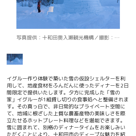
イグルー作り体験で築いた雪の仮設シェルターを利
用して、地産食材をふんだんに使ったディナーを2日
間限定で提供いたします。夕方に完成した「雪の
家」イグルーが1組貸し切りの食事処へと整備されま
す。その真っ白で、非日常的なプライベート空間に
て、地域に根ざした上質な農畜産物の美味しさを際
立たせるホットプレート料理などを堪能できます。
雪に囲まれて、別格のディナータイムをお楽しみい
ただくことにより、十和田市のディープな魅力を紹