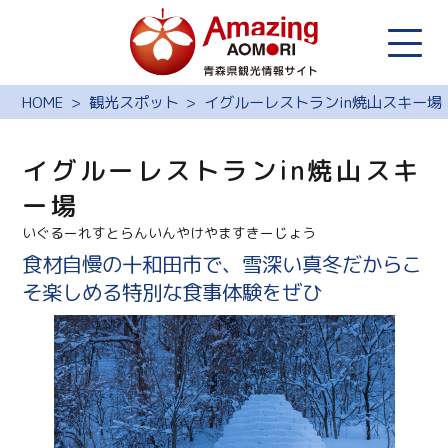
HOME
観光スポット
イグルーレストランin焼山スキー場
イグルーレストランin焼山スキ
ー場
いぐるーれすとらんいんやけやますきーじょう
食材自慢の十和田市で、雪深い真冬だからこ
そ楽しめる特別な食事体験をぜひ