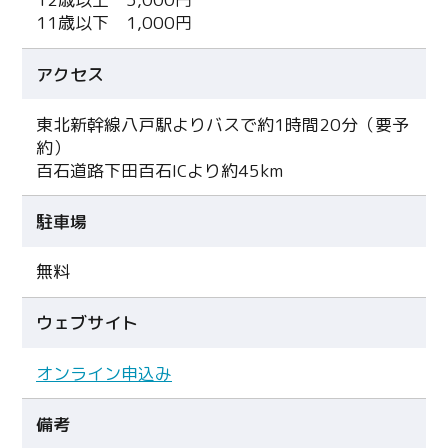
11歳以下 1,000円
アクセス
東北新幹線八戸駅よりバスで約1時間20分（要予
約）
百石道路下田百石ICより約45km
駐車場
無料
ウェブサイト
オンライン申込み
備考