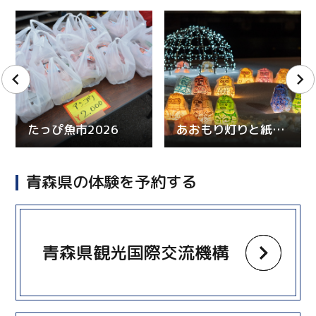
たっぴ魚市2026
あおもり灯りと紙のページェント
青森県の体験を予約する
more
青森県観光国際交流機構