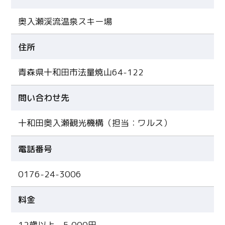
奥入瀬渓流温泉スキー場
住所
青森県十和田市法量焼山64-122
問い合わせ先
十和田奥入瀬観光機構（担当：ワルス）
電話番号
0176-24-3006
料金
12歳以上 5,000円