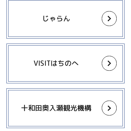
more
じゃらん
more
VISITはちのへ
more
十和田奥入瀬観光機構