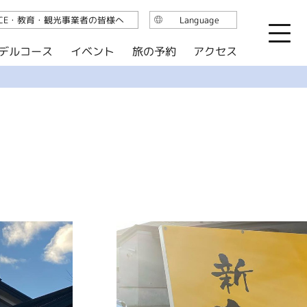
ICE・教育・観光事業者の皆様へ
Language
日本語
デルコース
イベント
旅の予約
アクセス
English
繁体中文
简体中文
한국어