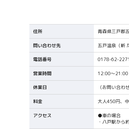
住所
青森県三戸郡五
問い合わせ先
五戸温泉（新 
電話番号
0178-62-227
営業時間
12:00～21:00
休業日
（お問い合わ
料金
大人450円、中
アクセス
●車の場合
・八戸駅から約