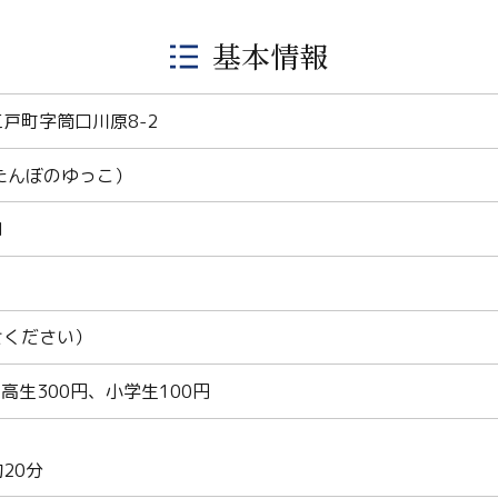
基本情報
戸町字筒口川原8-2
たんぼのゆっこ）
1
せください）
高生300円、小学生100円
20分