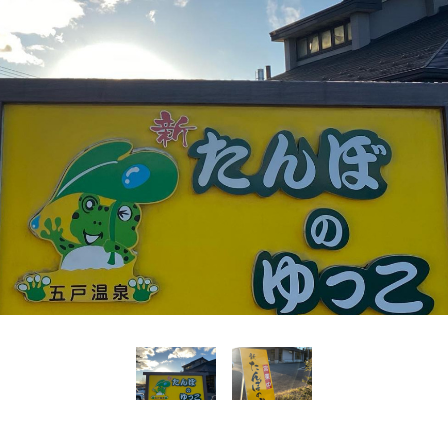
Language
English
简体中文
MICE・教育・観光事業者の皆様へ