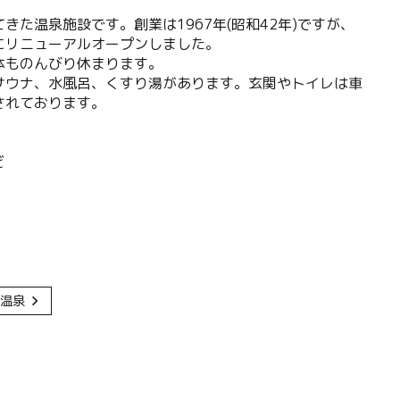
た温泉施設です。創業は1967年(昭和42年)ですが、
月にリニューアルオープンしました。
体ものんびり休まります。
サウナ、水風呂、くすり湯があります。玄関やトイレは車
されております。
ど
温泉