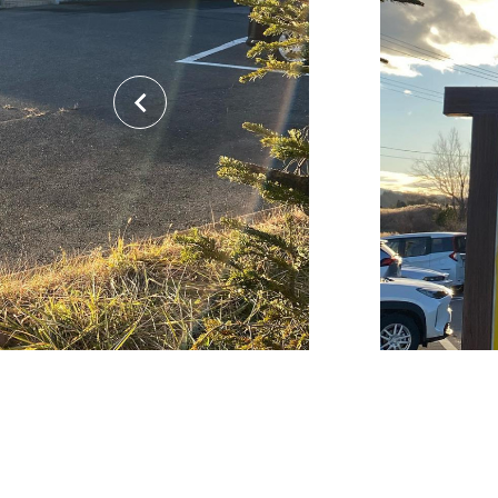
関連リンク集
日本語
繁体中文
한국어