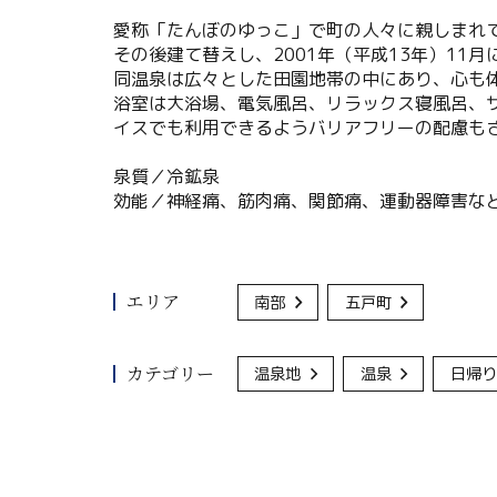
愛称「たんぼのゆっこ」で町の人々に親しまれてき
その後建て替えし、2001年（平成13年）11
同温泉は広々とした田園地帯の中にあり、心も
浴室は大浴場、電気風呂、リラックス寝風呂、
イスでも利用できるようバリアフリーの配慮も
泉質／冷鉱泉
効能／神経痛、筋肉痛、関節痛、運動器障害な
エリア
南部
五戸町
カテゴリー
温泉地
温泉
日帰り