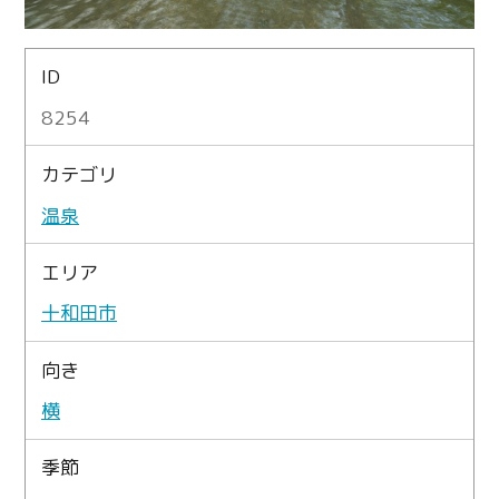
ID
8254
カテゴリ
温泉
エリア
十和田市
向き
横
季節