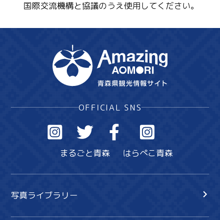
国際交流機構と協議のうえ使用してください。
OFFICIAL SNS
まるごと青森
はらぺこ青森
写真ライブラリー