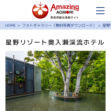
HOME
フォトギャラリー（無料写真ダウンロード）
星野
星野リゾート奥入瀬渓流ホテル