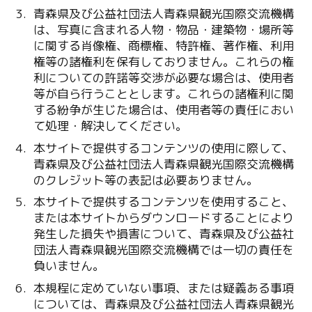
青森県及び公益社団法人青森県観光国際交流機構
は、写真に含まれる人物・物品・建築物・場所等
に関する肖像権、商標権、特許権、著作権、利用
権等の諸権利を保有しておりません。これらの権
利についての許諾等交渉が必要な場合は、使用者
等が自ら行うこととします。これらの諸権利に関
する紛争が生じた場合は、使用者等の責任におい
て処理・解決してください。
本サイトで提供するコンテンツの使用に際して、
青森県及び公益社団法人青森県観光国際交流機構
のクレジット等の表記は必要ありません。
本サイトで提供するコンテンツを使用すること、
または本サイトからダウンロードすることにより
発生した損失や損害について、青森県及び公益社
団法人青森県観光国際交流機構では一切の責任を
負いません。
本規程に定めていない事項、または疑義ある事項
については、青森県及び公益社団法人青森県観光