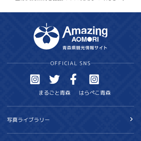
OFFICIAL SNS
まるごと青森
はらぺこ青森
写真ライブラリー