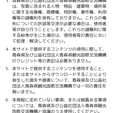
青森県及び公益社団法人青森県観光国際交流機構
は、写真に含まれる人物・物品・建築物・場所等
に関する肖像権、商標権、特許権、著作権、利用
権等の諸権利を保有しておりません。これらの権
利についての許諾等交渉が必要な場合は、使用者
等が自ら行うこととします。これらの諸権利に関
する紛争が生じた場合は、使用者等の責任におい
て処理・解決してください。
本サイトで提供するコンテンツの使用に際して、
青森県及び公益社団法人青森県観光国際交流機構
のクレジット等の表記は必要ありません。
本サイトで提供するコンテンツを使用すること、
または本サイトからダウンロードすることにより
発生した損失や損害について、青森県及び公益社
団法人青森県観光国際交流機構では一切の責任を
負いません。
本規程に定めていない事項、または疑義ある事項
については、青森県及び公益社団法人青森県観光
国際交流機構と協議のうえ使用してください。