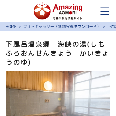
HOME
フォトギャラリー（無料写真ダウンロード）
下風
下風呂温泉郷 海峡の湯(しも
ふろおんせんきょう かいきょ
うのゆ)