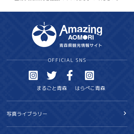
OFFICIAL SNS
まるごと青森
はらぺこ青森
写真ライブラリー