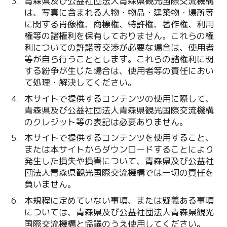
青森県及び公益社団法人青森県観光国際交流機構
は、写真に含まれる人物・物品・建築物・場所等
に関する肖像権、商標権、特許権、著作権、利用
権等の諸権利を保有しておりません。これらの権
利についての許諾等交渉が必要な場合は、使用者
等が自ら行うこととします。これらの諸権利に関
する紛争が生じた場合は、使用者等の責任におい
て処理・解決してください。
本サイトで提供するコンテンツの使用に際して、
青森県及び公益社団法人青森県観光国際交流機構
のクレジット等の表記は必要ありません。
本サイトで提供するコンテンツを使用すること、
または本サイトからダウンロードすることにより
発生した損失や損害について、青森県及び公益社
団法人青森県観光国際交流機構では一切の責任を
負いません。
本規程に定めていない事項、または疑義ある事項
については、青森県及び公益社団法人青森県観光
国際交流機構と協議のうえ使用してください。