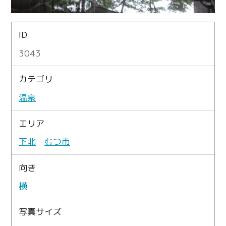
ID
3043
カテゴリ
温泉
エリア
下北
むつ市
向き
横
写真サイズ