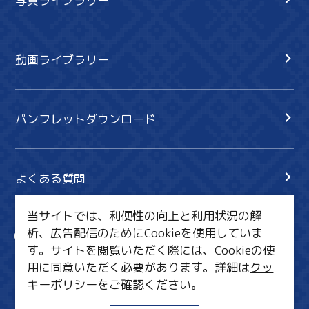
写真ライブラリー
動画ライブラリー
パンフレットダウンロード
よくある質問
当サイトでは、利便性の向上と利用状況の解
析、広告配信のためにCookieを使用していま
サイト内検索
共有
す。サイトを閲覧いただく際には、Cookieの使
行きたいリスト
用に同意いただく必要があります。詳細は
クッ
キーポリシー
をご確認ください。
MICE・教育・観光事業者の皆様へ