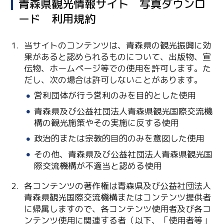
青森県観光情報サイト 写真ダウンロ
ード 利用規約
当サイトのコンテンツは、青森県の観光振興に効
果があると認められるものについて、出版物、宣
伝物、ホームページ等での使用を許可します。た
だし、次の場合は許可しないことがあります。
営利団体が行う営利のみを目的とした使用
Twitter
青森県及び公益社団法人青森県観光国際交流機
構の観光施策やその実施に反する使用
Facebook
政治的または宗教的目的のみを意図した使用
その他、青森県及び公益社団法人青森県観光国
Line
際交流機構が不適当と認める使用
Copy URL
各コンテンツの著作権は青森県及び公益社団法人
青森県観光国際交流機構またはコンテンツ提供者
に帰属しますので、各コンテンツ使用者及び各コ
ンテンツ使用に関連する者（以下、「使用者等」