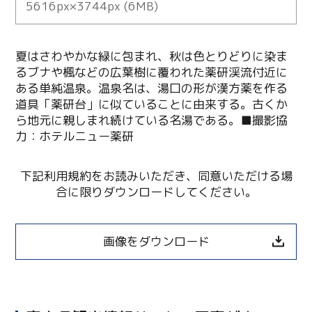
5616px×3744px (6MB)
夏はさわやかな緑に包まれ、秋は色とりどりに染ま
るブナや楓などの広葉樹に覆われた薬研渓流付近に
ある単純温泉。温泉名は、湯口の形が漢方薬を作る
道具「薬研台」に似ていることに由来する。古くか
ら地元に親しまれ続けている名湯である。■撮影協
力：ホテルニュー薬研
下記利用規約をお読みいただき、同意いただける場
合に限りダウンロードしてください。
画像をダウンロード