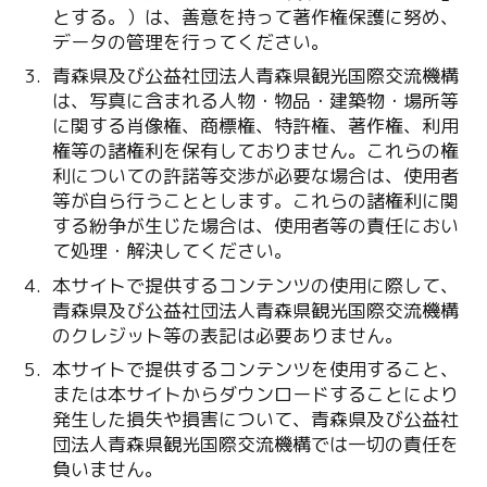
とする。）は、善意を持って著作権保護に努め、
データの管理を行ってください。
青森県及び公益社団法人青森県観光国際交流機構
は、写真に含まれる人物・物品・建築物・場所等
に関する肖像権、商標権、特許権、著作権、利用
権等の諸権利を保有しておりません。これらの権
利についての許諾等交渉が必要な場合は、使用者
等が自ら行うこととします。これらの諸権利に関
する紛争が生じた場合は、使用者等の責任におい
て処理・解決してください。
本サイトで提供するコンテンツの使用に際して、
青森県及び公益社団法人青森県観光国際交流機構
のクレジット等の表記は必要ありません。
本サイトで提供するコンテンツを使用すること、
または本サイトからダウンロードすることにより
発生した損失や損害について、青森県及び公益社
団法人青森県観光国際交流機構では一切の責任を
負いません。