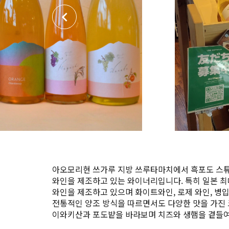
아오모리현 쓰가루 지방 쓰루타마치에서 흑포도 스튜벤
와인을 제조하고 있는 와이너리입니다. 특히 일본 
와인을 제조하고 있으며 화이트와인, 로제 와인, 병입
전통적인 양조 방식을 따르면서도 다양한 맛을 가진
이와키산과 포도밭을 바라보며 치즈와 생햄을 곁들여 