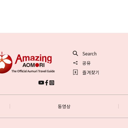
Search
공유
즐겨찾기
동영상