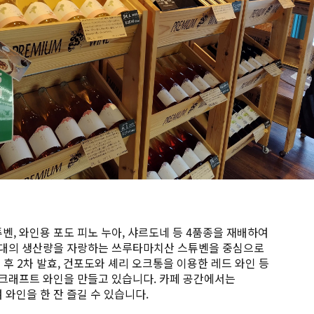
, 와인용 포도 피노 누아, 샤르도네 등 4품종을 재배하여
최대의 생산량을 자랑하는 쓰루타마치산 스튜벤을 중심으로
 후 2차 발효, 건포도와 셰리 오크통을 이용한 레드 와인 등
 크래프트 와인을 만들고 있습니다. 카페 공간에서는
와인을 한 잔 즐길 수 있습니다.