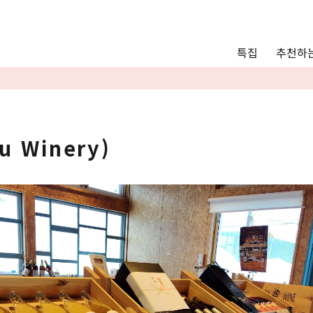
Main menu
추천하는
특집
추천하는 모델 코스
관광
통안내
Language
 Winery)
English
简体中文
사진 갤러리