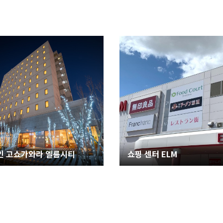
인 고쇼가와라 엘름시티
쇼핑 센터 ELM