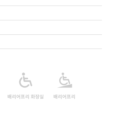
배리어프리 화장실
배리어프리