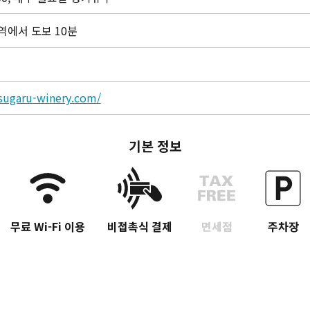
에서 도보 10분
sugaru-winery.com/
기본 정보
무료 Wi-Fi 이용
비접촉식 결제
면세점
주차장