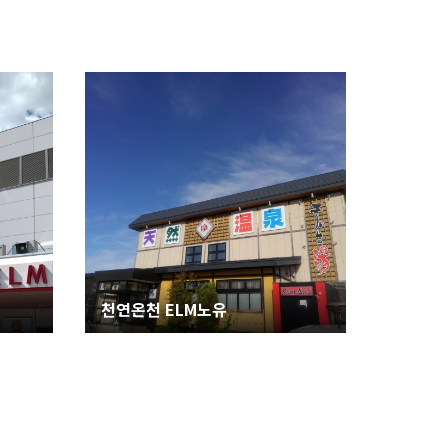
천연온천 ELM노유