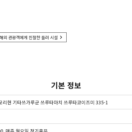
해외 관광객에게 친절한 들러 시설
기본 정보
아오모리현 기타쓰가루군 쓰루타마치 쓰루타코이즈미 335-1
00, 매주 월요일 정기휴무