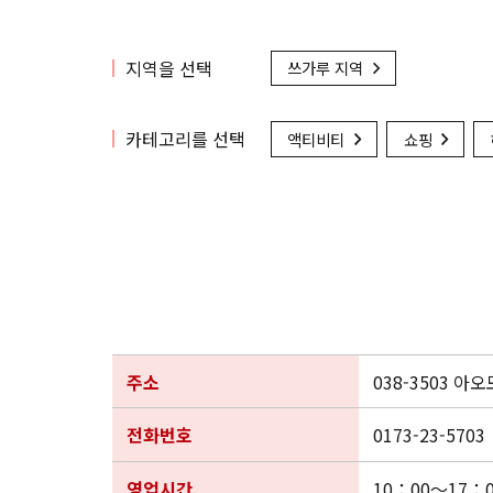
지역을 선택
쓰가루 지역
카테고리를 선택
액티비티
쇼핑
주소
038-3503 
전화번호
0173-23-5703
영업시간
10：00～17：