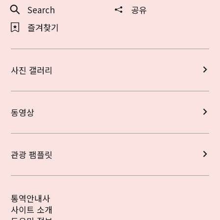
Search
공유
즐겨찾기
사진 갤러리
동영상
관광 팸플릿
통역안내사
사이트 소개