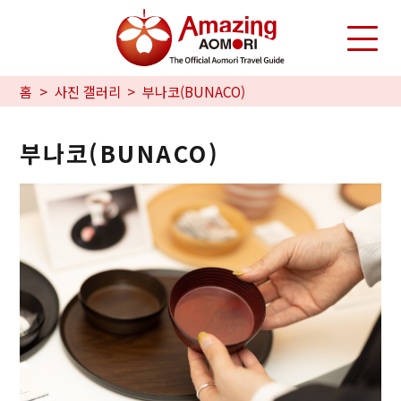
홈
사진 갤러리
부나코(BUNACO)
부나코(BUNACO)