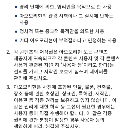
Twitter에 공유
영리 단체에 의한, 영리만을 목적으로 한 사용
Facebook에 공유
아오모리현의 관광 시책이나 그 실시에 반하는
사용
링크 복사
정치적 또는 종교적 목적만을 의도한 사용
기타 아오모리현이 부적절하다고 인정하는 사용
각 콘텐츠의 저작권은 아오모리현 또는 콘텐츠
제공자에 귀속되므로 각 콘텐츠 사용자 및 각 콘텐츠
사용과 관련된 자(이하 '사용자 등'이라고 한다)는
선의를 가지고 저작권 보호에 힘쓰며 데이터를
관리해 주십시오.
아오모리현은 사진에 포함된 인물, 물품, 건축물,
장소 등에 관한 초상권, 상표권, 특허권, 저작권,
이용권 등 각종 권리를 보유하고 있지 않습니다. 이
같은 권리에 대한 허락 등 교섭이 필요한 경우에는
사용자 등이 직접 수행해야 합니다. 이 같은 각종
권리에 관한 분쟁이 발생한 경우 사용자 등의
책임하에 처리, 해결해 주십시오.