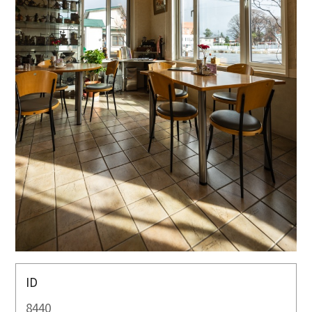
ID
8440