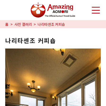
홈
사진 갤러리
나리타센조 커피숍
나리타센조 커피숍