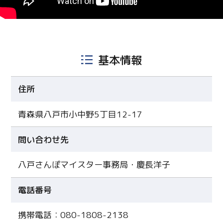
基本情報
住所
青森県八戸市小中野5丁目12-17
問い合わせ先
八戸さんぽマイスター事務局・慶長洋子
電話番号
Twitter
携帯電話：080-1808-2138
Facebook