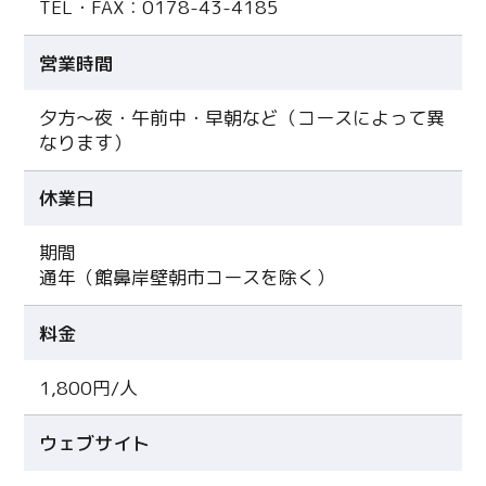
TEL・FAX：0178-43-4185
Line
営業時間
Copy URL
夕方～夜・午前中・早朝など（コースによって異
なります）
休業日
期間
通年（館鼻岸壁朝市コースを除く）
料金
1,800円/人
ウェブサイト