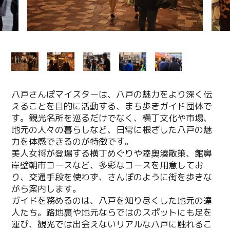
八戸さんぽマイスターは、八戸の魅力をより深く伝
えることを目的に活動する、まち歩きガイド団体で
す。観光名所を巡るだけでなく、横丁文化や市場、
地元の人々の暮らしなど、日常に根ざした八戸の魅
力を体感できるのが特徴です。
美人女将が登場する横丁めぐりや陸奥湊散策、館鼻
岸壁朝市コースなど、多彩なコースを用意してお
り、交通手段を使わず、さんぽのように街を歩きな
がら案内します。
ガイドを務めるのは、八戸を知り尽くした地元の達
人たち。路地裏や地元ならではのスポットにも足を
運び、観光では出会えないリアルな八戸に触れるこ