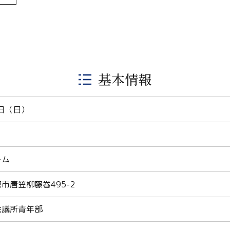
基本情報
5日（日）
ーム
市唐笠柳藤巻495-2
会議所青年部