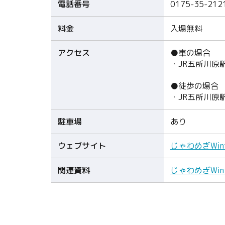
電話番号
0175-35-212
料金
入場無料
アクセス
●車の場合
・JR五所川原
●徒歩の場合
・JR五所川原
駐車場
あり
ウェブサイト
じゃわめぎWint
関連資料
じゃわめぎWint