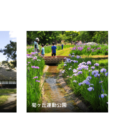
菊ヶ丘運動公園