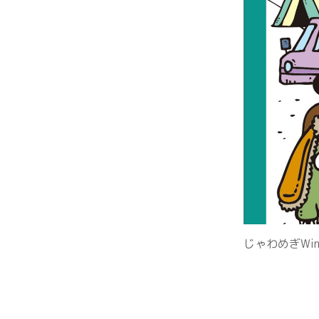
関連リンク集
日本語
繁体中文
한국어