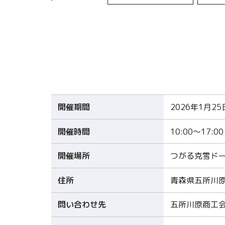
開催期間
2026年1月2
開催時間
10:00〜17:00
開催場所
つがる克雪ド
住所
青森県五所川原
問い合わせ先
五所川原商工