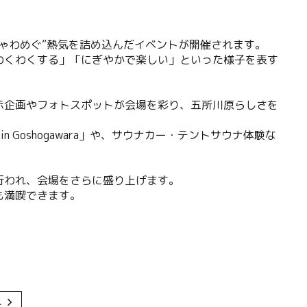
ゃわめぐ”熱気を詰め込んだイベントが開催されます。
わくわくする」「にぎやかで楽しい」といった様子を表す
示企画やフォトスポットが会場を彩り、五所川原らしさを
n Goshogawara」や、サウナカー・テントサウナ体験な
行われ、会場をさらに盛り上げます。
も満喫できます。
メ