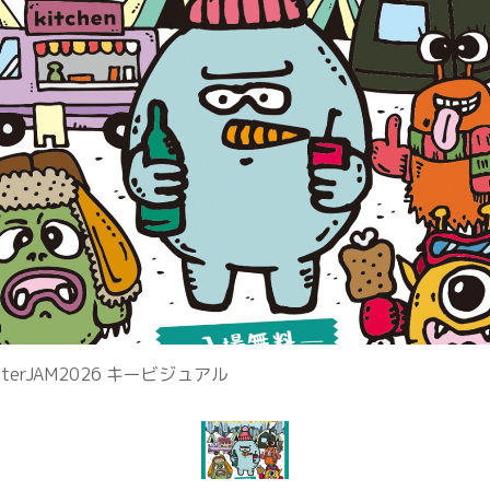
Language
English
简体中文
MICE・教育・観光事業者の皆様へ