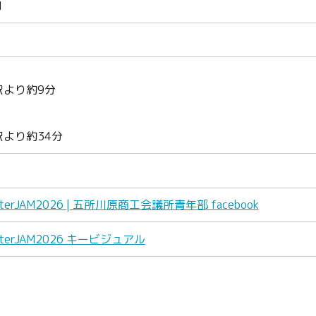
1
駅より約9分
駅より約34分
erJAM2026 | 五所川原商工会議所青年部 facebook
erJAM2026 キービジュアル
Twitter