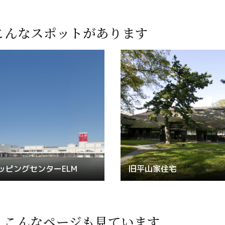
こんなスポットがあります
ッピングセンターELM
旧平山家住宅
、
こんなページも見ています