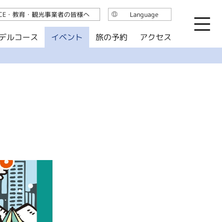
ICE・教育・観光事業者の皆様へ
Language
日本語
デルコース
イベント
旅の予約
アクセス
English
繁体中文
简体中文
한국어