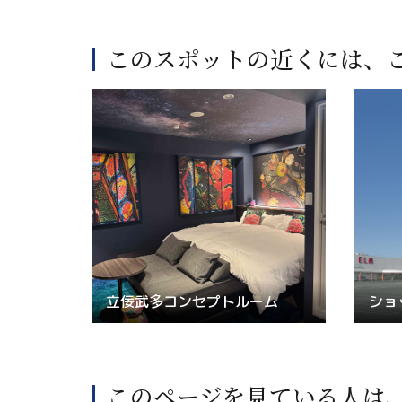
このスポットの近くには、
立佞武多コンセプトルーム
ショ
このページを見ている人は