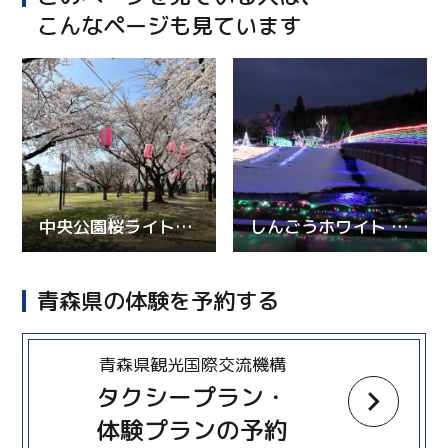
こんなページも見ています
中央公園桜ライトアップ
しんごうホワイト イルミネーション
青森県の体験を予約する
more
青森県観光国際交流機構
タクシープラン・
体験プランの予約