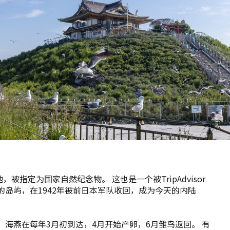
指定为国家自然纪念物。 这也是一个被TripAdvisor
的岛屿，在1942年被前日本军队收回，成为今天的内陆
 海燕在每年3月初到达，4月开始产卵，6月雏鸟返回。 有