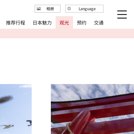
Language
相册
日本語
推荐行程
日本魅力
观光
预约
交通
English
繁体中文
简体中文
한국어