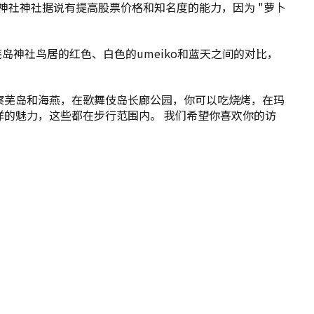
岛神社神社据说有提高股票价格和知名度的能力，因为 "萝卜
岛神社鸟居的红色、白色的umeiko和蓝天之间的对比，
察芜岛和海燕，在歌舞伎岛长廊公园，你可以吃烧烤，在玛
洋的魅力，这些都在步行范围内。 我们希望你喜欢你的访