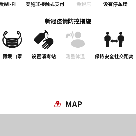
费Wi-Fi
实施非接触式支付
免税店
设有停车场
新冠疫情防控措施
佩戴口罩
设置消毒站
测量体温
保持安全社交距离
MAP
复制链接