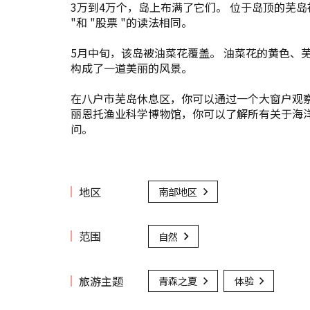
3万到4万个，岛上布满了它们。 位于岛顶的芜
"和 "股票 "的读法相同。
5月中旬，该岛被油菜花覆盖。 油菜花的黄色、芜
构成了一道美丽的风景。
在八户市芜岛休息区，你可以通过一个大窗户观
丽恩托渔业科学博物馆，你可以了解所有关于海
问。
地区
南部地区
范围
自然
旅游主题
青森之夏
体验