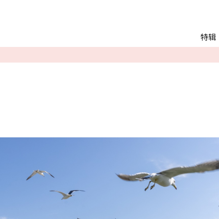
Main menu
特辑
推荐行程
观光
交通
Language
English
简体中文
相册