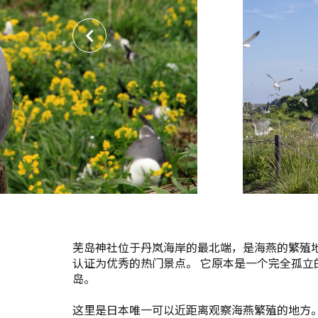
芜岛神社位于丹岚海岸的最北端，是海燕的繁殖地，被
认证为优秀的热门景点。 它原本是一个完全孤立
岛。
这里是日本唯一可以近距离观察海燕繁殖的地方。