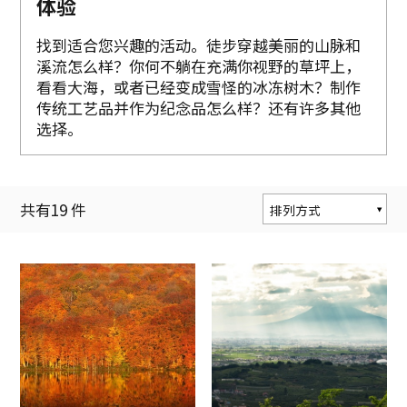
体验
找到适合您兴趣的活动。徒步穿越美丽的山脉和
溪流怎么样？你何不躺在充满你视野的草坪上，
看看大海，或者已经变成雪怪的冰冻树木？制作
传统工艺品并作为纪念品怎么样？还有许多其他
选择。
共有
19
件
排列方式
按人气度排序
按更新顺序排序
按与当前位置的距
离排序