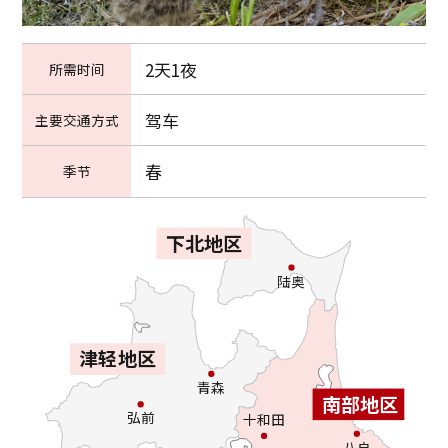
2天1夜
所需时间
驾车
主要交通方式
春
季节
下北地区
陆奥
津轻地区
青森
南部地区
弘前
十和田
八户