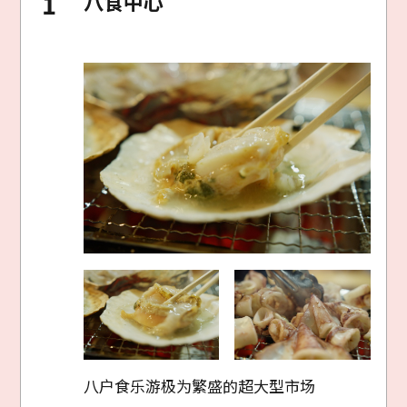
八食中心
八户食乐游极为繁盛的超大型市场