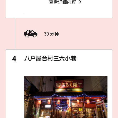
查看详细内容
30 分钟
八户屋台村三六小巷