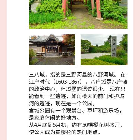
三八城，指的是三野河县的八野河城。 在
江户时代（1603-1867），八户城是八户藩
的政治中心，但城堡的遗迹很少。 现在只
能看到一些遗迹，如角楼天的前门和护城
河的遗迹，现在是一个公园。
宫城公园有一个观景台、草坪和游乐场，
是家庭休闲的好地方。
从4月底到5月初，约有50棵樱花树盛开，
使公园成为赏樱花的热门地点。