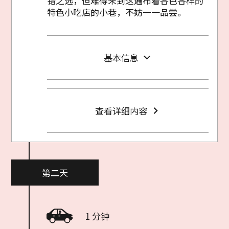
错之选，但难得来到这遍布着各色各样的
特色小吃店的小巷，不妨一一品尝。
基本信息
查看详细内容
第二天
1 分钟