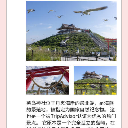
芜岛神社位于丹岚海岸的最北端，是海燕
的繁殖地，被指定为国家自然纪念物。 这
也是一个被TripAdvisor认证为优秀的热门
景点。 它原本是一个完全孤立的岛屿，在