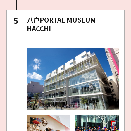
八户PORTAL MUSEUM
HACCHI