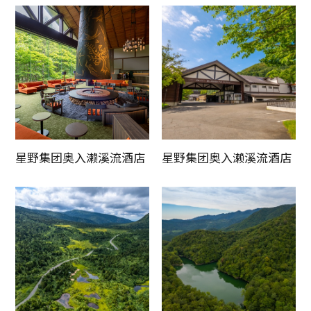
星野集团奥入濑溪流酒店
星野集团奥入濑溪流酒店