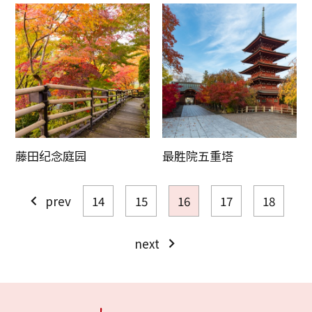
藤田纪念庭园
最胜院五重塔
prev
14
15
16
17
18
next