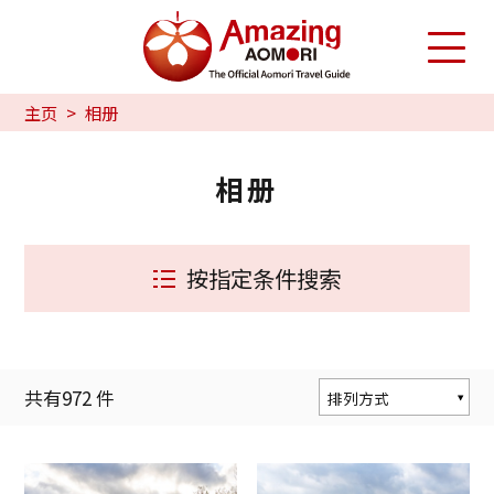
主页
相册
相册
按指定条件搜索
共有
972
件
排列方式
按人气度排序
按更新顺序排序