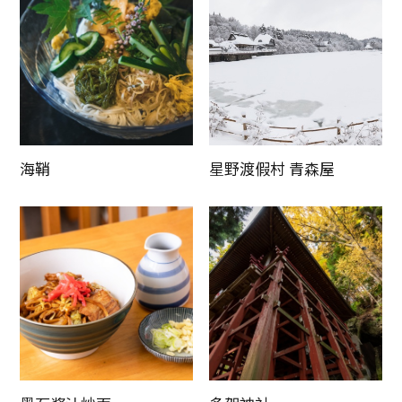
海鞘
星野渡假村 青森屋