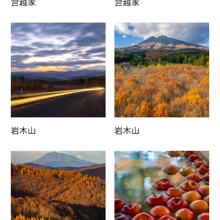
宫越家
宫越家
岩木山
岩木山