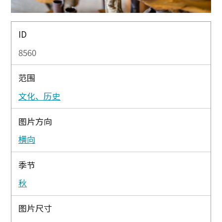
ID
8560
范围
文化、历史
图片方向
横向
季节
秋
图片尺寸