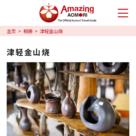
主页
相册
津轻金山烧
津轻金山烧