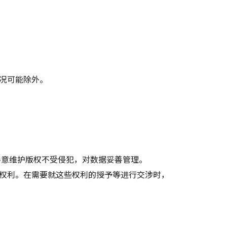
况可能除外。
善意维护版权不受侵犯，对数据妥善管理。
权利。在需要就这些权利的授予等进行交涉时，