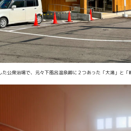
プンした公衆浴場で、元々下風呂温泉卿に２つあった「大湯」と
Twitter