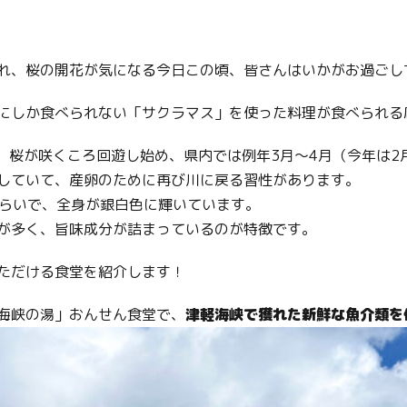
れ、桜の開花が気になる今日この頃、皆さんはいかがお過ごし
にしか食べられない「サクラマス」を使った料理が食べられる
れ、桜が咲くころ回遊し始め、県内では例年3月〜4月（今年は2
していて、産卵のために再び川に戻る習性があります。
mくらいで、全身が銀白色に輝いています。
が多く、旨味成分が詰まっているのが特徴です。
ただける食堂を紹介します！
海峡の湯」おんせん食堂で、
津軽海峡で獲れた新鮮な魚介類を