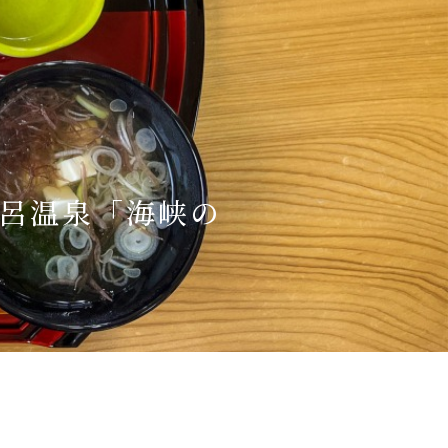
風呂温泉「海峡の