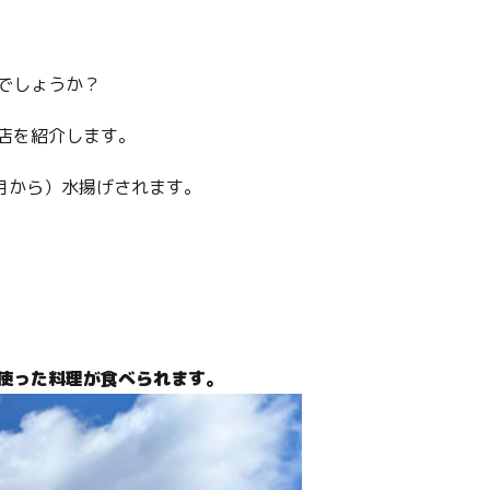
でしょうか？
店を紹介します。
月から）水揚げされます。
使った料理が食べられます。