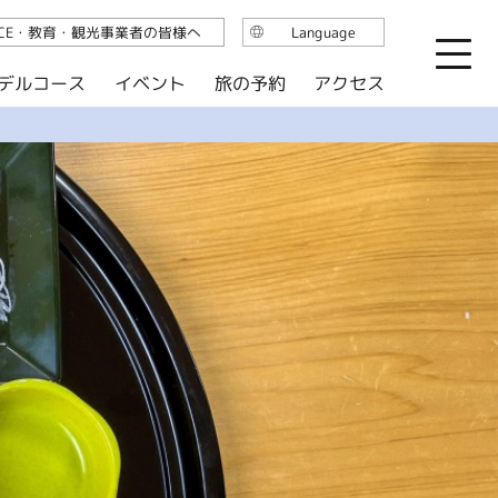
ICE・教育・観光事業者の皆様へ
Language
日本語
デルコース
イベント
旅の予約
アクセス
English
繁体中文
简体中文
한국어