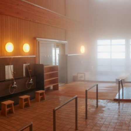
Facebook
Line
Copy URL