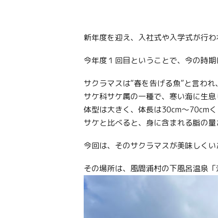
新年度を迎え、入社式や入学式が行わ
今年度１回目ということで、今の時期
サクラマスは“春を告げる魚”と言わ
サケ科サケ属の一種で、寒い海に生息
体型は大きく、体長は30cm〜70c
サケと比べると、身に含まれる脂の量
今回は、そのサクラマスが美味しくい
その場所は、風間浦村の下風呂温泉「