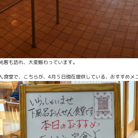
光客も訪れ、大変賑わっています。
ん食堂で、こちらが、4月５日現在提供している、おすすめメ