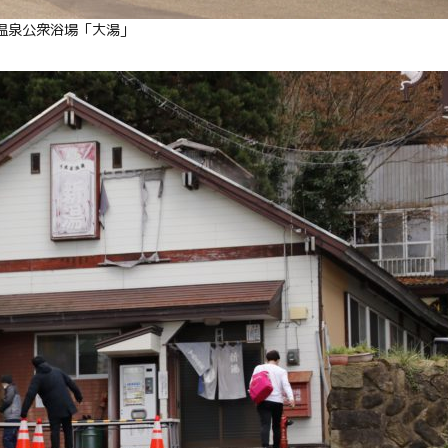
Facebook
温泉公衆浴場「大湯」
Line
Copy URL