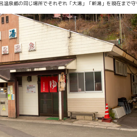
呂温泉郷の同じ場所でそれぞれ「大湯」「新湯」を現在まで守
Twitter