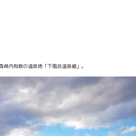
森県内有数の温泉地「下風呂温泉郷」。