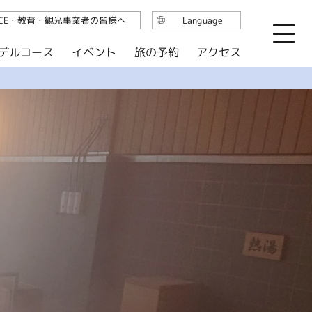
ICE・教育・観光事業者の皆様へ
Language
日本語
デルコース
イベント
旅の予約
アクセス
English
繁体中文
简体中文
한국어