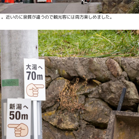
」。近いのに泉質が違うので観光客には両方楽しめました。