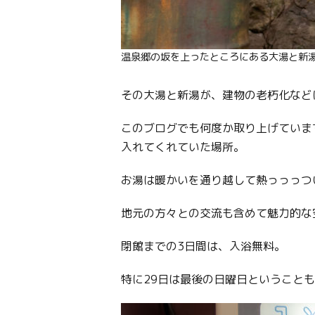
温泉郷の坂を上ったところにある大湯と新
その大湯と新湯が、建物の老朽化など
このブログでも何度か取り上げていま
入れてくれていた場所。
お湯は暖かいを通り越して熱っっっつ
地元の方々との交流も含めて魅力的な
閉館までの3日間は、入浴無料。
特に29日は最後の日曜日ということ