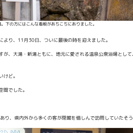
湯。下の方にはこんな看板があちこちにありました。
により、11月30日、ついに最後の時を迎えました。
すが、大湯・新湯ともに、地元に愛される温泉公衆浴場として
いけど。
空間でした。
もあり、県内外から多くの客が閉館を惜しんで訪問していたそ