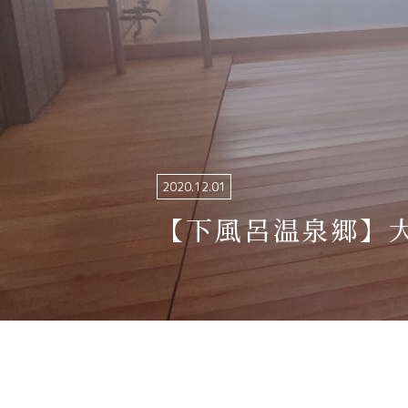
関連リンク集
日本語
繁体中文
한국어
2020.12.01
【下風呂温泉郷】