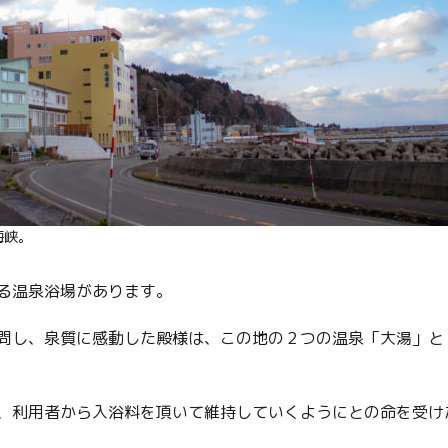
海峡。
る温泉浴場があります。
問し、泉質に感動した殿様は、この地の２つの温泉「大湯」と
、利用者から入浴料を頂いて維持していくようにとの命を受け