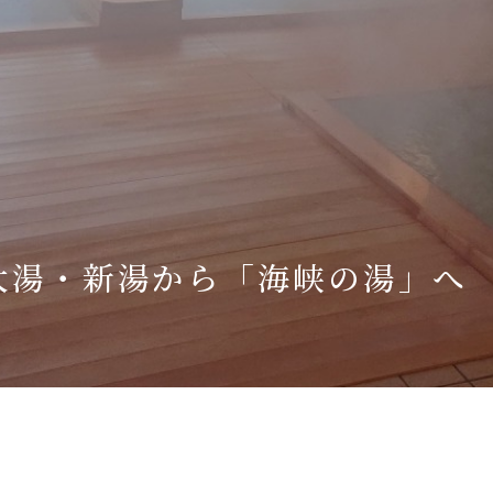
Language
English
简体中文
MICE・教育・観光事業者の皆様へ
大湯・新湯から「海峡の湯」へ