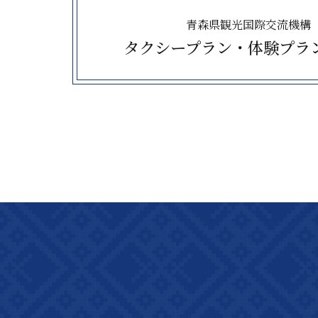
青森県観光国際交流機構
タクシープラン・
体験プラ