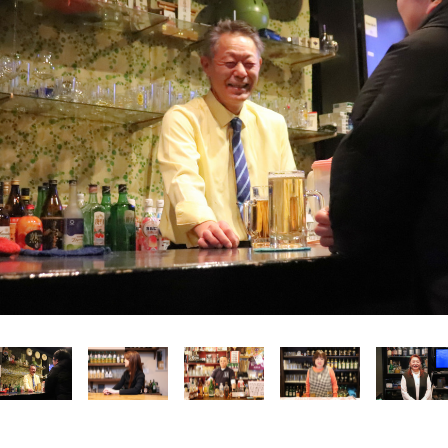
Language
English
简体中文
MICE・教育・観光事業者の皆様へ