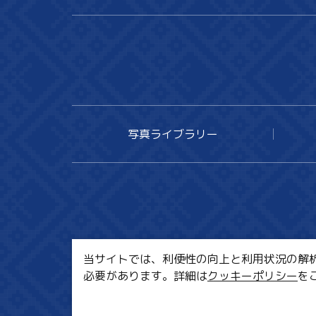
写真ライブラリー
当サイトでは、利便性の向上と利用状況の解析、
必要があります。詳細は
クッキーポリシー
を
MI