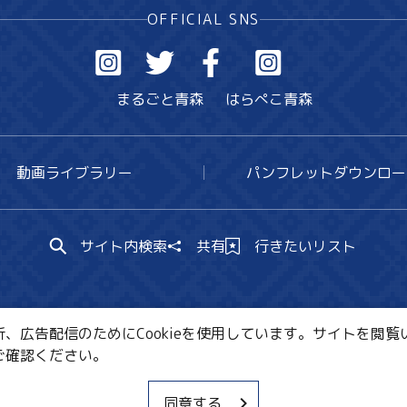
OFFICIAL SNS
まるごと青森
はらぺこ青森
動画ライブラリー
パンフレットダウンロー
サイト内検索
共有
行きたいリスト
広告配信のためにCookieを使用しています。サイトを閲覧い
ご確認ください。
CE・教育・観光事業者の皆様へ
サイトポリシー
関連リ
同意する