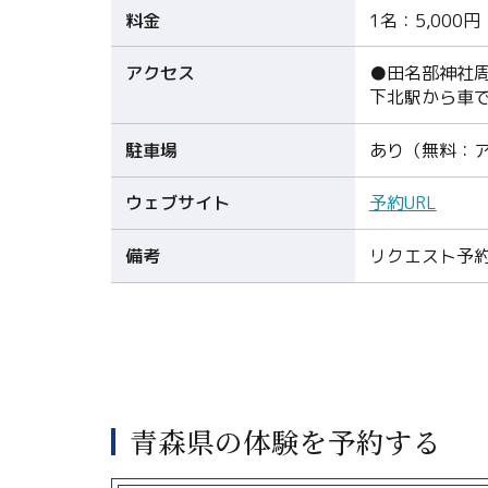
料金
1名：5,000円
アクセス
●田名部神社
下北駅から車で
駐車場
あり（無料：
ウェブサイト
予約URL
備考
リクエスト予
青森県の体験を予約する
more