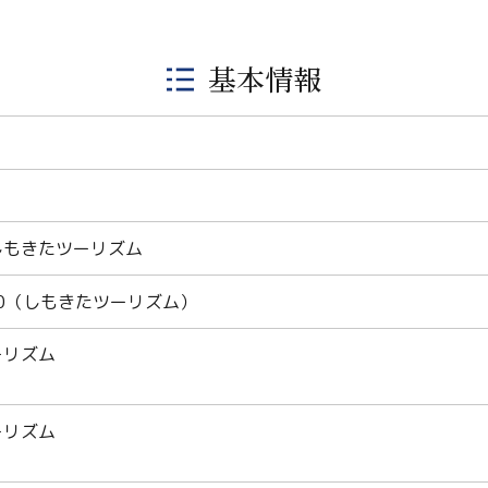
基本情報
Twitter
しもきたツーリズム
Facebook
1270（しもきたツーリズム）
Line
ーリズム
Copy URL
ーリズム