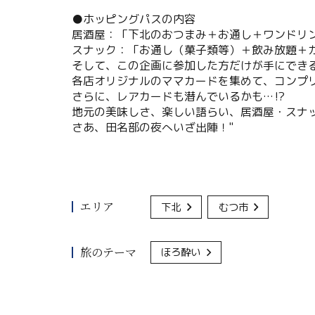
●ホッピングパスの内容
居酒屋：「下北のおつまみ＋お通し＋ワンドリ
スナック：「お通し（菓子類等）＋飲み放題＋
そして、この企画に参加した方だけが手にでき
各店オリジナルのママカードを集めて、コンプ
さらに、レアカードも潜んでいるかも…⁉
地元の美味しさ、楽しい語らい、居酒屋・スナ
さあ、田名部の夜へいざ出陣！"
エリア
下北
むつ市
旅のテーマ
ほろ酔い