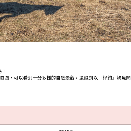
島！
所包圍，可以看到十分多樣的自然景觀，還能到以「桿釣」鮪魚