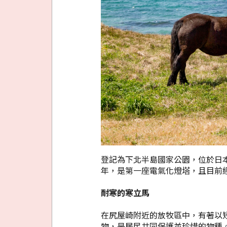
登記為下北半島國家公園，位於日本
年，是第一座電氣化燈塔，且目前
耐寒的寒立馬
在尻屋崎附近的放牧區中，有著以
物，是居民共同保護並珍惜的物種