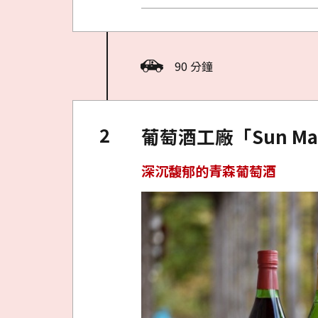
90 分鐘
葡萄酒工廠「Sun Mam
深沉馥郁的青森葡萄酒