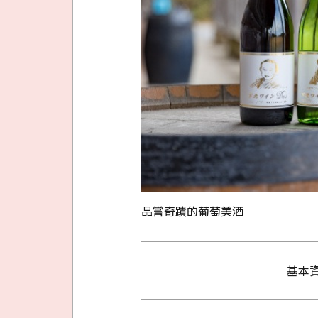
品嘗奇蹟的葡萄美酒
基本