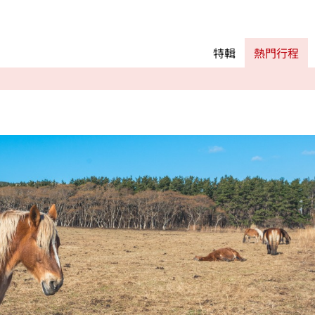
Main menu
熱門行程
特輯
熱門行程
精彩景點&活動
交通指南
Language
English
简体中文
相簿