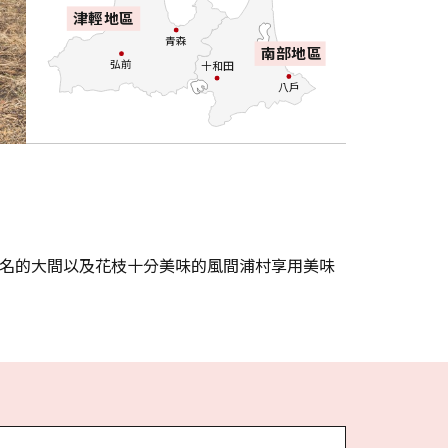
津輕地區
青森
南部地區
弘前
十和田
八戶
聞名的大間以及花枝十分美味的風間浦村享用美味