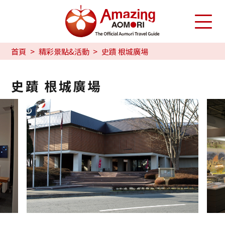
首頁
精彩景點&活動
史蹟 根城廣場
史蹟 根城廣場