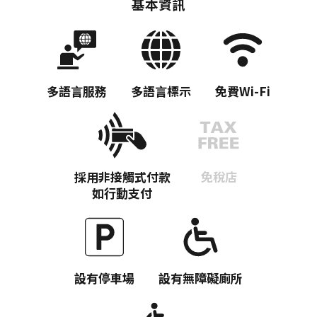
基本資訊
多語言服務
多語言標示
免費Wi-Fi
採用非接觸式付款
免稅店
如行動支付
設有停車場
設有無障礙廁所