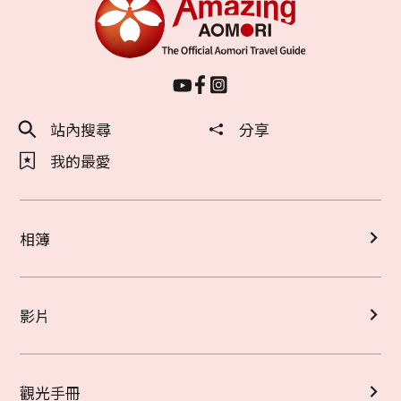
站內搜尋
分享
我的最愛
相簿
影片
觀光手冊