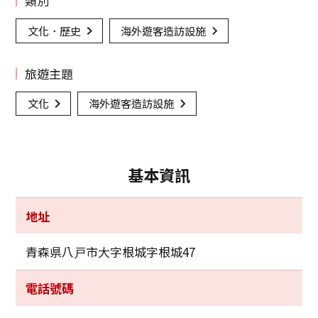
類別
文化．歷史
海外遊客造訪設施
旅遊主題
文化
海外遊客造訪設施
基本資訊
地址
青森県八戸市大字根城字根城47
電話號碼