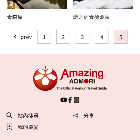
複製連結
青森屋
燈之宿青荷溫泉
prev
1
2
3
4
5
站內搜尋
分享
我的最愛