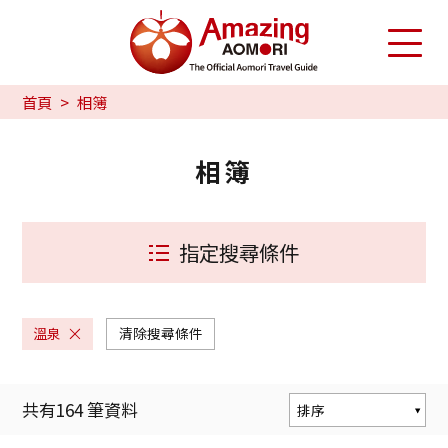
首頁
相簿
相簿
指定搜尋條件
溫泉
清除搜尋條件
共有
164
筆資料
排序
熱門度