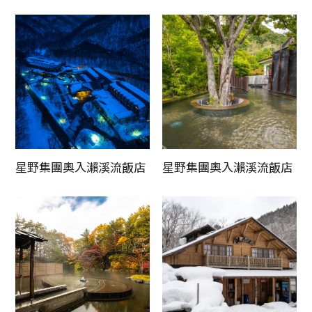
更新時間
星野集團奧入瀨溪流飯店
星野集團奧入瀨溪流飯店
Twitter分享
Facebook分享