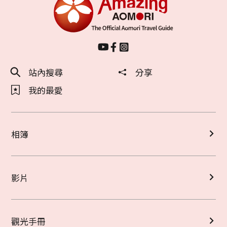
站內搜尋
分享
我的最愛
相簿
影片
觀光手冊