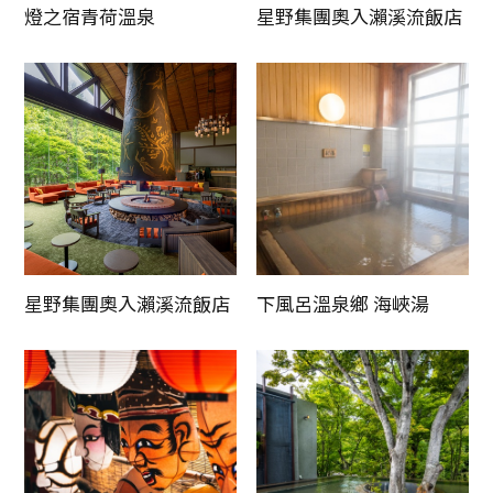
燈之宿青荷溫泉
星野集團奧入瀨溪流飯店
星野集團奧入瀨溪流飯店
下風呂溫泉鄉 海峽湯