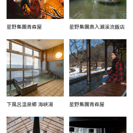
星野集團青森屋
星野集團奧入瀨溪流飯店
下風呂溫泉鄉 海峽湯
星野集團青森屋