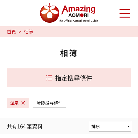
首頁
相簿
相簿
指定搜尋條件
溫泉
清除搜尋條件
共有
164
筆資料
排序
熱門度