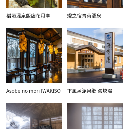
稻垣溫泉飯店花月亭
燈之宿青荷溫泉
Asobe no mori IWAKISO
下風呂溫泉鄉 海峽湯