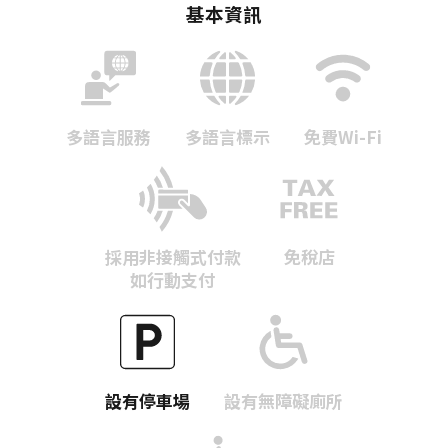
基本資訊
多語言服務
多語言標示
免費Wi-Fi
採用非接觸式付款
免稅店
如行動支付
Twitter分享
設有停車場
設有無障礙廁所
Facebook分享