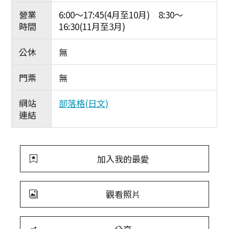
營業
6:00～17:45(4月至10月) 8:30～
時間
16:30(11月至3月)
公休
無
門票
無
網站
部落格(日文)
連結
加入我的最愛
觀看照片