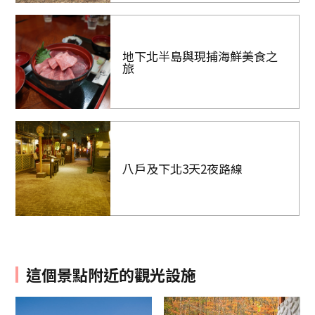
地下北半島與現捕海鮮美食之
旅
八戶及下北3天2夜路線
這個景點附近的觀光設施