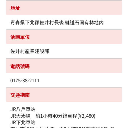
地址
青森県下北郡佐井村長後 縫道石国有林地内
洽詢單位
佐井村産業建設課
電話號碼
0175-38-2111
交通指南
JR八戶車站
JR大湊線 約1小時40分鐘車程(¥2,480)
JR下北車站