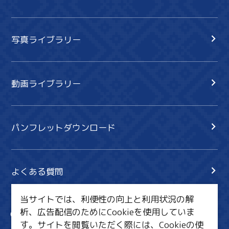
写真ライブラリー
動画ライブラリー
パンフレットダウンロード
よくある質問
当サイトでは、利便性の向上と利用状況の解
析、広告配信のためにCookieを使用していま
サイト内検索
共有
す。サイトを閲覧いただく際には、Cookieの使