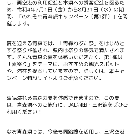
し、両空港の利用促進と本県への誘客促進を図るた
め、令和4年7月1日（金）から8月31日（水）の期
間、「のれそれ青森旅キャンペーン（第1弾）」を開
催します。
夏を迎える青森では、「青森ねぶた祭」をはじめと
する祭りが催され、県内は祭りの熱気で満たされま
す。そんな青森の夏を体感いただきたく、第1弾は
「夏祭り」をテーマに、おすすめの観光スポット
や、滞在を提案していますので、詳しくは、本キャ
ンペーン特設サイトよりご確認ください。
活気溢れる青森の夏を体感できますので、この夏
は、青森県へのご旅行に、JAL羽田・三沢線をぜひご
利用ください！
なお青森県では、今後も同路線を活用し、三沢空港