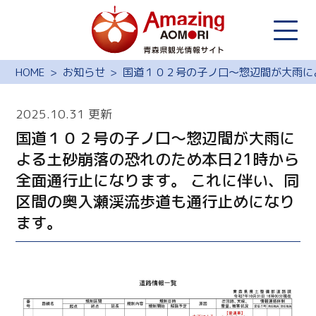
HOME
お知らせ
国道１０２号の子ノ口～惣辺間が大雨に
2025.10.31 更新
国道１０２号の子ノ口～惣辺間が大雨に
よる土砂崩落の恐れのため本日21時から
全面通行止になります。 これに伴い、同
区間の奥入瀬渓流歩道も通行止めになり
ます。