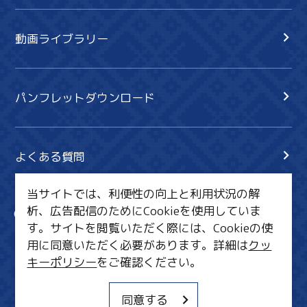
動画ライブラリー
パンフレットダウンロード
よくある質問
当サイトでは、利便性の向上と利用状況の解
析、広告配信のためにCookieを使用していま
サイト内検索
共有
す。サイトを閲覧いただく際には、Cookieの使
行きたいリスト
用に同意いただく必要があります。詳細は
クッ
キーポリシー
をご確認ください。
MICE・教育・観光事業者の皆様へ
サイトポリシー
同意する