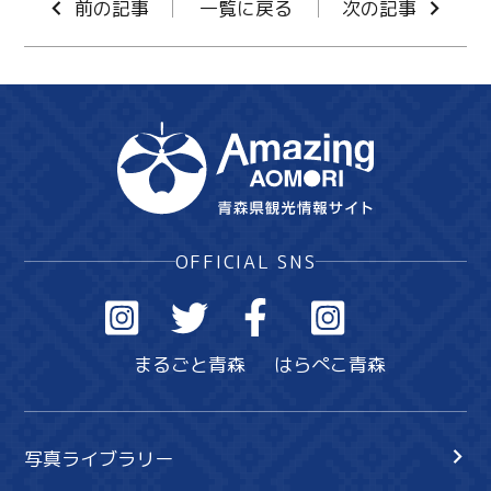
前の記事
一覧に戻る
次の記事
Facebook
Line
Copy URL
OFFICIAL SNS
まるごと青森
はらぺこ青森
写真ライブラリー