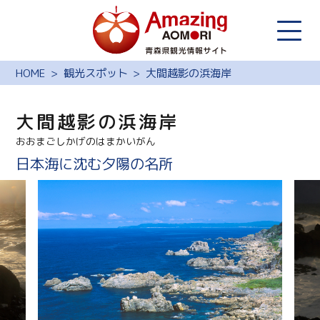
HOME
観光スポット
大間越影の浜海岸
大間越影の浜海岸
おおまごしかげのはまかいがん
日本海に沈む夕陽の名所