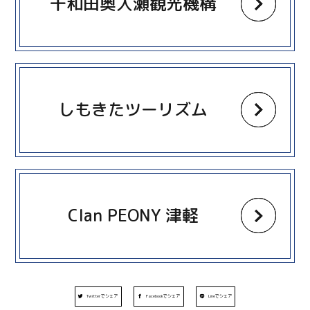
十和田奥入瀬観光機構
more
しもきたツーリズム
more
Clan PEONY 津軽
Twitterでシェア
Facebookでシェア
Lineでシェア