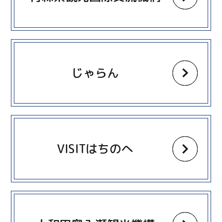
more
じゃらん
more
VISITはちのへ
more