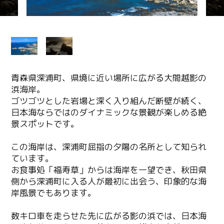
青森県深浦町、県境に近い場所に広がる大間越影の
浜海岸。
ゴツゴツとした岩場と深く入り組んだ断壁が続く、
日本海ならではのダイナミックな景観が楽しめる絶
景スポットです。
この海岸は、深浦町屈指の夕陽の名所として知られ
ています。
お食事処「福寿草」からは海岸を一望でき、秋田県
側から深浦町に入る人が最初に出会う、印象的な海
岸風景でもあります。
数キロ車を走らせた先に広がる影の浜では、日本海