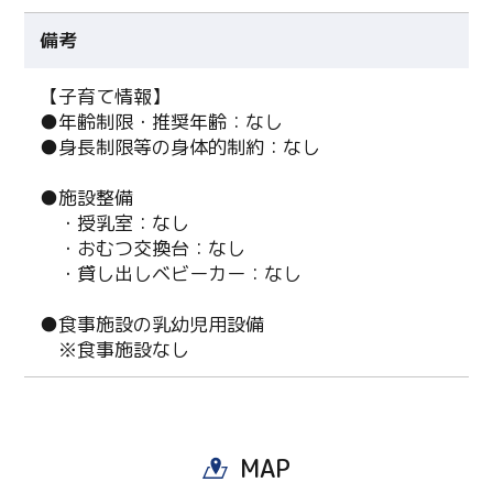
備考
【子育て情報】
●年齢制限・推奨年齢：なし
●身長制限等の身体的制約：なし
●施設整備
・授乳室：なし
・おむつ交換台：なし
・貸し出しベビーカー：なし
●食事施設の乳幼児用設備
※食事施設なし
MAP