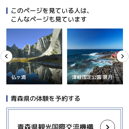
このページを見ている人は、
こんなページも見ています
仏ヶ浦
津軽国定公園 袰月海岸高野崎
青森県の体験を予約する
more
青森県観光国際交流機構