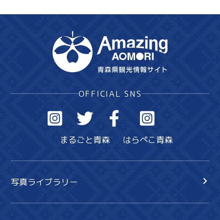
OFFICIAL SNS
まるごと青森
はらぺこ青森
写真ライブラリー