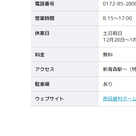
電話番号
0172-85-280
営業時間
8:15～17:00
休業日
土日祝日
12月28日～1
料金
無料
アクセス
新青森駅～（特
駐車場
あり
ウェブサイト
西目屋村ホー