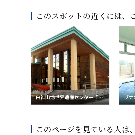
このスポットの近くには、
白神山地世界遺産センター「西目屋館」
ブナ
このページを見ている人は