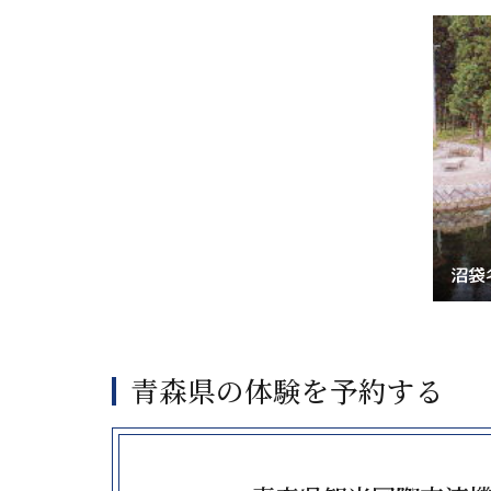
沼袋
青森県の体験を予約する
more