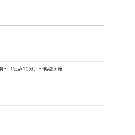
前～（徒歩10分）～乳穂ヶ滝