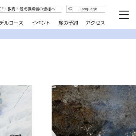
ICE・教育・観光事業者の皆様へ
Language
日本語
デルコース
イベント
旅の予約
アクセス
English
繁体中文
简体中文
한국어