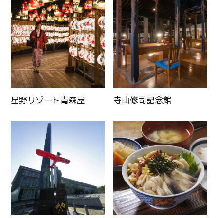
星野リゾート青森屋
寺山修司記念館