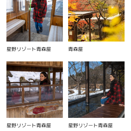
星野リゾート青森屋
青森屋
星野リゾート青森屋
星野リゾート青森屋