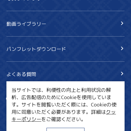
動画ライブラリー
パンフレットダウンロード
よくある質問
当サイトでは、利便性の向上と利用状況の解
析、広告配信のためにCookieを使用していま
サイト内検索
共有
す。サイトを閲覧いただく際には、Cookieの使
行きたいリスト
用に同意いただく必要があります。詳細は
クッ
キーポリシー
をご確認ください。
MICE・教育・観光事業者の皆様へ