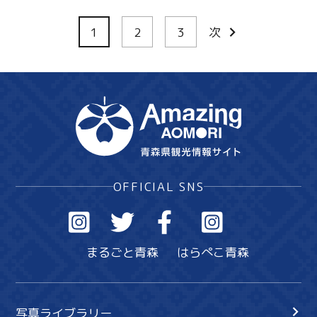
1
2
3
次
OFFICIAL SNS
まるごと青森
はらぺこ青森
写真ライブラリー