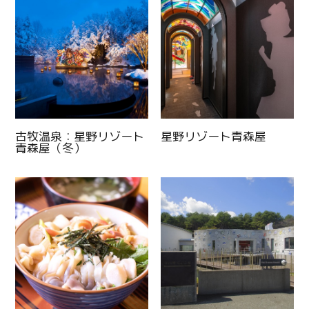
古牧温泉：星野リゾート
星野リゾート青森屋
青森屋（冬）