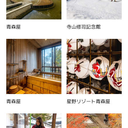
青森屋
寺山修司記念館
青森屋
星野リゾート青森屋