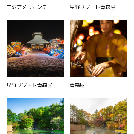
三沢アメリカンデー
星野リゾート青森屋
Twitter
Facebook
星野リゾート青森屋
青森屋
Line
Copy URL