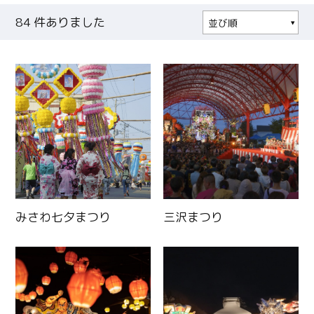
84
件ありました
並び順
人気順
更新日順
みさわ七夕まつり
三沢まつり