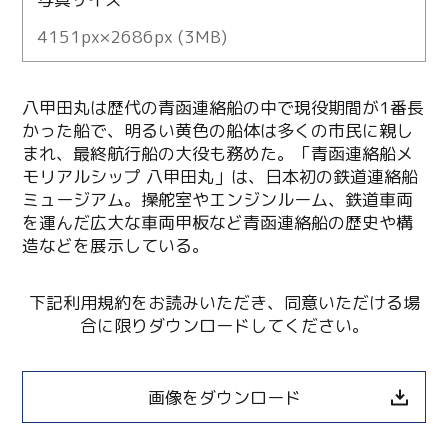
4151px×2686px (3MB)
八甲田丸は歴代の青函連絡船の中で現役期間が1番長
かった船で、明るい黄色の船体は多くの市民に親し
まれ、最終航行船の大役も務めた。「青函連絡船メ
モリアルシップ 八甲田丸」は、日本初の鉄道連絡船
ミュージアム。操舵室やエンジンルーム、鉄道車両
を運んだ広大な車両甲板など青函連絡船の歴史や構
造などを展示している。
下記利用規約をお読みいただき、同意いただける場
合に限りダウンロードしてください。
画像をダウンロード