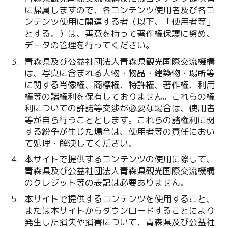
に帰属しますので、各コンテンツ使用者及び各コ
ンテンツ使用に関連する者（以下、「使用者等」
とする。）は、善意を持って著作権保護に努め、
データの管理を行ってください。
青森県及び公益社団法人青森県観光国際交流機構
は、写真に含まれる人物・物品・建築物・場所等
に関する肖像権、商標権、特許権、著作権、利用
権等の諸権利を保有しておりません。これらの権
利についての許諾等交渉が必要な場合は、使用者
等が自ら行うこととします。これらの諸権利に関
する紛争が生じた場合は、使用者等の責任におい
て処理・解決してください。
本サイトで提供するコンテンツの使用に際して、
青森県及び公益社団法人青森県観光国際交流機構
のクレジット等の表記は必要ありません。
本サイトで提供するコンテンツを使用すること、
または本サイトからダウンロードすることにより
発生した損失や損害について、青森県及び公益社