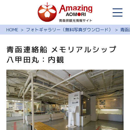
HOME
フォトギャラリー（無料写真ダウンロード）
青函
青函連絡船 メモリアルシップ
八甲田丸：内観