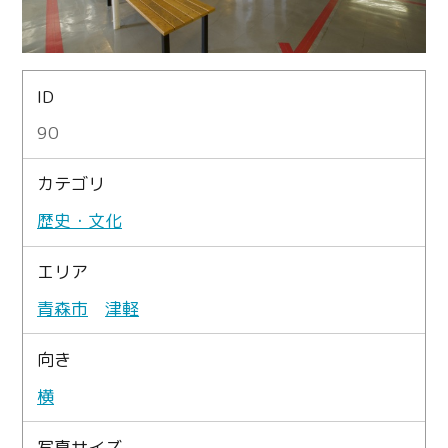
ID
90
カテゴリ
歴史・文化
エリア
青森市
津軽
向き
横
写真サイズ