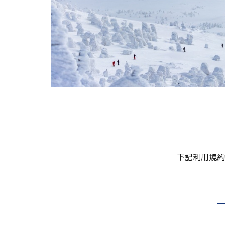
関連リンク集
日本語
繁体中文
한국어
下記利用規約