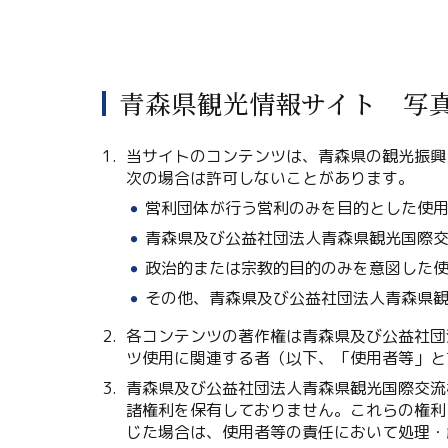
青森県観光情報サイト 写
当サイトのコンテンツは、青森県の観光振興
次の場合は許可しないことがあります。
営利団体が行う営利のみを目的とした使
青森県及び公益社団法人青森県観光国際
政治的または宗教的目的のみを意図した
その他、青森県及び公益社団法人青森県
各コンテンツの著作権は青森県及び公益社団
ツ使用に関連する者（以下、「使用者等」と
青森県及び公益社団法人青森県観光国際交流
諸権利を保有しておりません。これらの権利
じた場合は、使用者等の責任において処理・