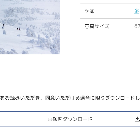
季節
冬
Language
写真サイズ
67
English
简体中文
MICE・教育・観光事業者の皆様へ
をお読みいただき、同意いただける場合に限りダウンロードし
画像をダウンロード