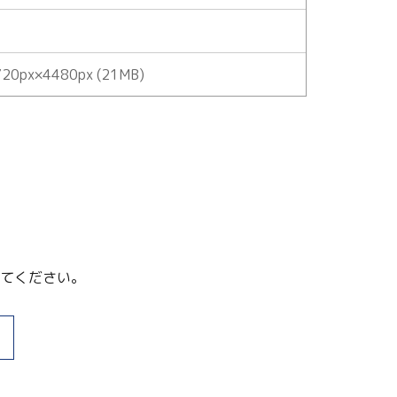
20px×4480px (21MB)
てください。