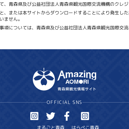
て、青森県及び公益社団法人青森県観光国際交流機構のクレジ
と、または本サイトからダウンロードすることにより発生した
いません。
事項については、青森県及び公益社団法人青森県観光国際交流
OFFICIAL SNS
まるごと青森
はらぺこ青森