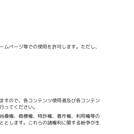
ームページ等での使用を許可します。ただし、
ますので、各コンテンツ使用者及び各コンテン
行ってください。
肖像権、商標権、特許権、著作権、利用権等の
ととします。これらの諸権利に関する紛争が生