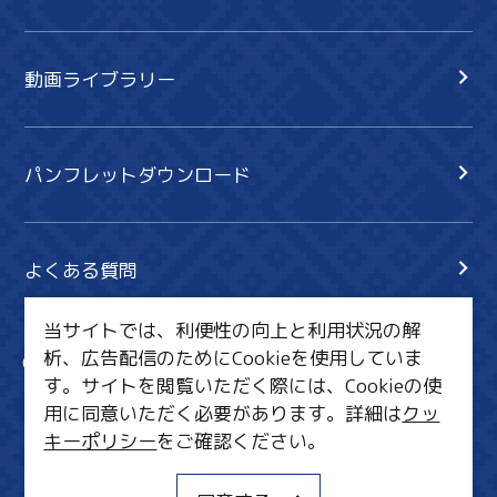
動画ライブラリー
パンフレットダウンロード
よくある質問
当サイトでは、利便性の向上と利用状況の解
析、広告配信のためにCookieを使用していま
サイト内検索
共有
す。サイトを閲覧いただく際には、Cookieの使
行きたいリスト
用に同意いただく必要があります。詳細は
クッ
キーポリシー
をご確認ください。
MICE・教育・観光事業者の皆様へ
サイトポリシー