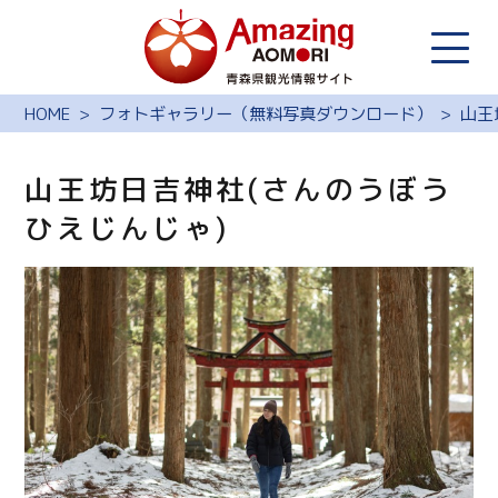
HOME
フォトギャラリー（無料写真ダウンロード）
山王
山王坊日吉神社(さんのうぼう
ひえじんじゃ)