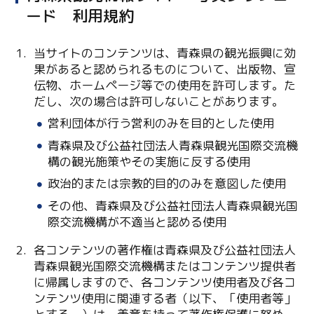
ード 利用規約
当サイトのコンテンツは、青森県の観光振興に効
果があると認められるものについて、出版物、宣
伝物、ホームページ等での使用を許可します。た
だし、次の場合は許可しないことがあります。
営利団体が行う営利のみを目的とした使用
青森県及び公益社団法人青森県観光国際交流機
Twitter
構の観光施策やその実施に反する使用
Facebook
政治的または宗教的目的のみを意図した使用
その他、青森県及び公益社団法人青森県観光国
Line
際交流機構が不適当と認める使用
Copy URL
各コンテンツの著作権は青森県及び公益社団法人
青森県観光国際交流機構またはコンテンツ提供者
に帰属しますので、各コンテンツ使用者及び各コ
ンテンツ使用に関連する者（以下、「使用者等」