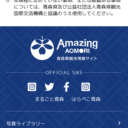
本規程に定めていない事項、または疑義ある事項
については、青森県及び公益社団法人青森県観光
国際交流機構と協議のうえ使用してください。
OFFICIAL SNS
まるごと青森
はらぺこ青森
写真ライブラリー