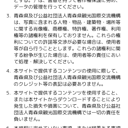
とする。）は、善意を持って著作権保護に努め、
データの管理を行ってください。
青森県及び公益社団法人青森県観光国際交流機構
は、写真に含まれる人物・物品・建築物・場所等
に関する肖像権、商標権、特許権、著作権、利用
権等の諸権利を保有しておりません。これらの権
利についての許諾等交渉が必要な場合は、使用者
等が自ら行うこととします。これらの諸権利に関
する紛争が生じた場合は、使用者等の責任におい
て処理・解決してください。
本サイトで提供するコンテンツの使用に際して、
青森県及び公益社団法人青森県観光国際交流機構
のクレジット等の表記は必要ありません。
本サイトで提供するコンテンツを使用すること、
または本サイトからダウンロードすることにより
発生した損失や損害について、青森県及び公益社
団法人青森県観光国際交流機構では一切の責任を
負いません。