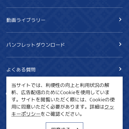
動画ライブラリー
パンフレットダウンロード
よくある質問
当サイトでは、利便性の向上と利用状況の解
析、広告配信のためにCookieを使用していま
サイト内検索
共有
す。サイトを閲覧いただく際には、Cookieの使
行きたいリスト
用に同意いただく必要があります。詳細は
クッ
キーポリシー
をご確認ください。
MICE・教育・観光事業者の皆様へ
サイトポリシー