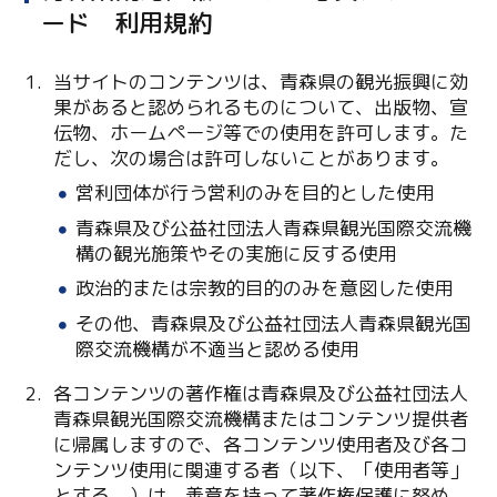
ード 利用規約
当サイトのコンテンツは、青森県の観光振興に効
果があると認められるものについて、出版物、宣
伝物、ホームページ等での使用を許可します。た
だし、次の場合は許可しないことがあります。
営利団体が行う営利のみを目的とした使用
青森県及び公益社団法人青森県観光国際交流機
Twitter
構の観光施策やその実施に反する使用
Facebook
政治的または宗教的目的のみを意図した使用
その他、青森県及び公益社団法人青森県観光国
Line
際交流機構が不適当と認める使用
Copy URL
各コンテンツの著作権は青森県及び公益社団法人
青森県観光国際交流機構またはコンテンツ提供者
に帰属しますので、各コンテンツ使用者及び各コ
ンテンツ使用に関連する者（以下、「使用者等」
とする。）は、善意を持って著作権保護に努め、