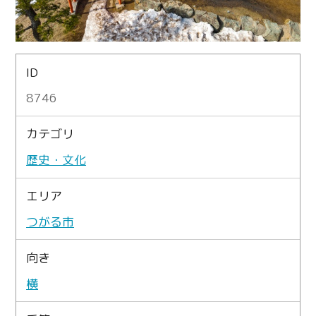
ID
8746
カテゴリ
歴史・文化
エリア
つがる市
向き
横