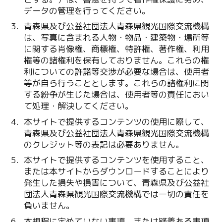
データの管理を行ってください。
青森県及び公益社団法人青森県観光国際交流機構
は、写真に含まれる人物・物品・建築物・場所等
に関する肖像権、商標権、特許権、著作権、利用
権等の諸権利を保有しておりません。これらの権
利についての許諾等交渉が必要な場合は、使用者
等が自ら行うこととします。これらの諸権利に関
する紛争が生じた場合は、使用者等の責任におい
て処理・解決してください。
本サイトで提供するコンテンツの使用に際して、
青森県及び公益社団法人青森県観光国際交流機構
のクレジット等の表記は必要ありません。
本サイトで提供するコンテンツを使用すること、
または本サイトからダウンロードすることにより
発生した損失や損害について、青森県及び公益社
団法人青森県観光国際交流機構では一切の責任を
負いません。
本規程に定めていない事項、または疑義ある事項