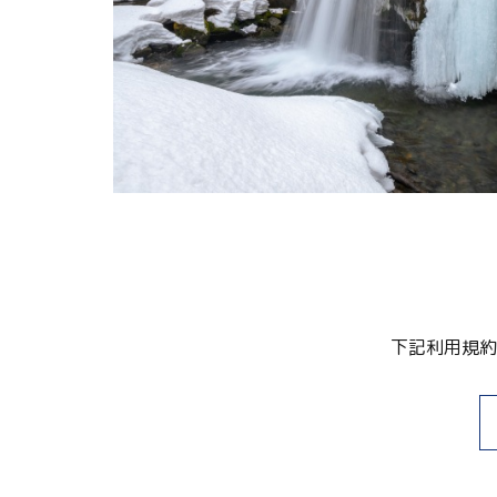
関連リンク集
日本語
繁体中文
한국어
下記利用規約