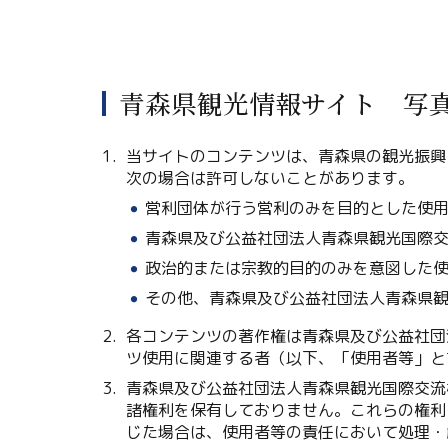
青森県観光情報サイト 写
当サイトのコンテンツは、青森県の観光振興
次の場合は許可しないことがあります。
営利団体が行う営利のみを目的とした使
青森県及び公益社団法人青森県観光国際
政治的または宗教的目的のみを意図した
その他、青森県及び公益社団法人青森県
各コンテンツの著作権は青森県及び公益社団
ツ使用に関連する者（以下、「使用者等」と
青森県及び公益社団法人青森県観光国際交流
諸権利を保有しておりません。これらの権利
じた場合は、使用者等の責任において処理・