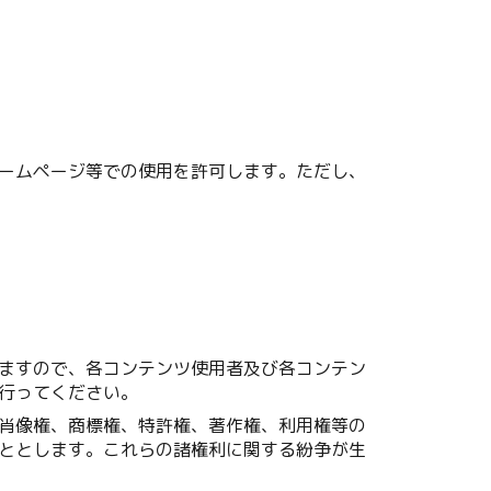
ームページ等での使用を許可します。ただし、
ますので、各コンテンツ使用者及び各コンテン
行ってください。
肖像権、商標権、特許権、著作権、利用権等の
ととします。これらの諸権利に関する紛争が生