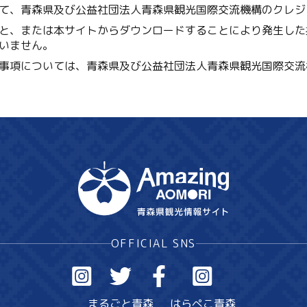
て、青森県及び公益社団法人青森県観光国際交流機構のクレジ
と、または本サイトからダウンロードすることにより発生した
いません。
事項については、青森県及び公益社団法人青森県観光国際交流
OFFICIAL SNS
まるごと青森
はらぺこ青森