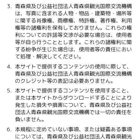
青森県及び公益社団法人青森県観光国際交流機構
は、写真に含まれる人物・物品・建築物・場所等
に関する肖像権、商標権、特許権、著作権、利用
権等の諸権利を保有しておりません。これらの権
利についての許諾等交渉が必要な場合は、使用者
等が自ら行うこととします。これらの諸権利に関
する紛争が生じた場合は、使用者等の責任におい
て処理・解決してください。
本サイトで提供するコンテンツの使用に際して、
青森県及び公益社団法人青森県観光国際交流機構
のクレジット等の表記は必要ありません。
本サイトで提供するコンテンツを使用すること、
または本サイトからダウンロードすることにより
発生した損失や損害について、青森県及び公益社
団法人青森県観光国際交流機構では一切の責任を
負いません。
本規程に定めていない事項、または疑義ある事項
については、青森県及び公益社団法人青森県観光