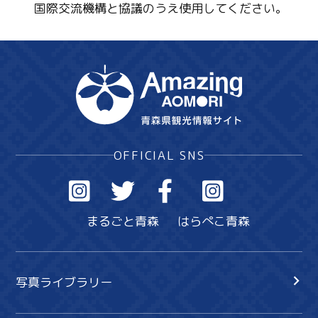
国際交流機構と協議のうえ使用してください。
OFFICIAL SNS
まるごと青森
はらぺこ青森
写真ライブラリー