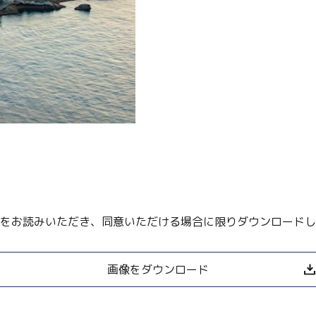
をお読みいただき、同意いただける場合に限りダウンロードし
Twitter
画像をダウンロード
Facebook