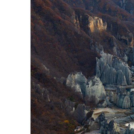
関連リンク集
日本語
繁体中文
한국어