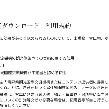
Line
Copy URL
真ダウンロード 利用規約
に効果があると認められるものについて、出版物、宣伝物、ホ
用
交流機構の観光施策やその実施に反する使用
使用
観光国際交流機構が不適当と認める使用
法人青森県観光国際交流機構またはコンテンツ提供者に帰属し
する。）は、善意を持って著作権保護に努め、データの管理を
機構は、写真に含まれる人物・物品・建築物・場所等に関する
についての許諾等交渉が必要な場合は、使用者等が自ら行うこ
解決してください。