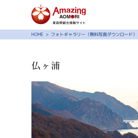
特集
HOME
フォトギャラリー（無料写真ダウンロード）
スポット・体験
モデルコース
仏ヶ浦
旅の予約
観光ガイド
サイト内検索
行きたいリスト
動画ライブラリー
よくある質問