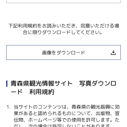
下記利用規約をお読みいただき、同意いただける場
合に限りダウンロードしてください。
画像をダウンロード
青森県観光情報サイト 写真ダウンロ
ード 利用規約
Twitter
当サイトのコンテンツは、青森県の観光振興に効
果があると認められるものについて、出版物、宣
Facebook
伝物、ホームページ等での使用を許可します。た
だし、次の場合は許可しないことがあります。