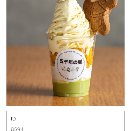
ID
8594