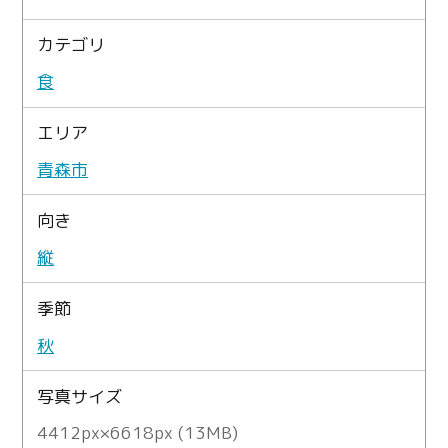
カテゴリ
食
エリア
青森市
向き
縦
季節
秋
写真サイズ
4412px×6618px (13MB)