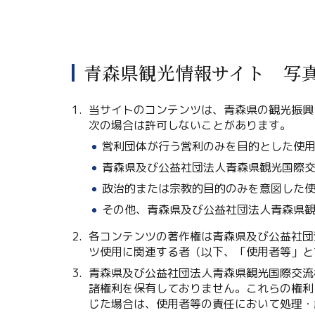
青森県観光情報サイト 写
当サイトのコンテンツは、青森県の観光振興
次の場合は許可しないことがあります。
営利団体が行う営利のみを目的とした使
青森県及び公益社団法人青森県観光国際
政治的または宗教的目的のみを意図した
その他、青森県及び公益社団法人青森県
各コンテンツの著作権は青森県及び公益社団
ツ使用に関連する者（以下、「使用者等」と
青森県及び公益社団法人青森県観光国際交流
諸権利を保有しておりません。これらの権利
じた場合は、使用者等の責任において処理・