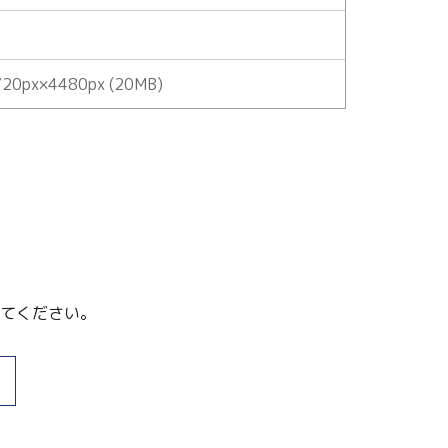
20px×4480px (20MB)
てください。