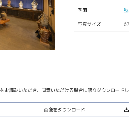
季節
秋
Language
写真サイズ
67
English
简体中文
MICE・教育・観光事業者の皆様へ
をお読みいただき、同意いただける場合に限りダウンロードし
画像をダウンロード