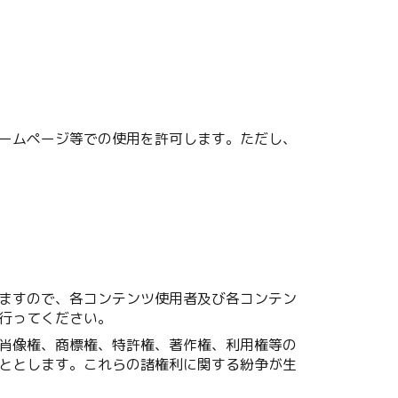
ームページ等での使用を許可します。ただし、
ますので、各コンテンツ使用者及び各コンテン
行ってください。
肖像権、商標権、特許権、著作権、利用権等の
ととします。これらの諸権利に関する紛争が生