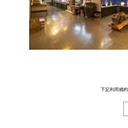
関連リンク集
日本語
繁体中文
한국어
下記利用規約