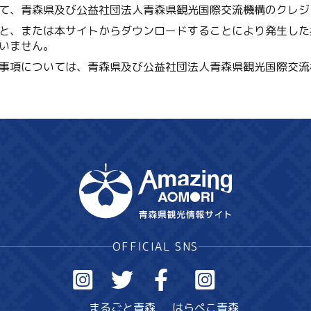
て、青森県及び公益社団法人青森県観光国際交流機構のクレジ
と、または本サイトからダウンロードすることにより発生した
いません。
事項については、青森県及び公益社団法人青森県観光国際交流
OFFICIAL SNS
まるごと青森
はらぺこ青森