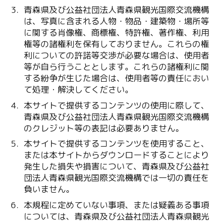
青森県及び公益社団法人青森県観光国際交流機構
は、写真に含まれる人物・物品・建築物・場所等
に関する肖像権、商標権、特許権、著作権、利用
権等の諸権利を保有しておりません。これらの権
利についての許諾等交渉が必要な場合は、使用者
等が自ら行うこととします。これらの諸権利に関
する紛争が生じた場合は、使用者等の責任におい
て処理・解決してください。
本サイトで提供するコンテンツの使用に際して、
青森県及び公益社団法人青森県観光国際交流機構
のクレジット等の表記は必要ありません。
本サイトで提供するコンテンツを使用すること、
または本サイトからダウンロードすることにより
発生した損失や損害について、青森県及び公益社
団法人青森県観光国際交流機構では一切の責任を
負いません。
本規程に定めていない事項、または疑義ある事項
については、青森県及び公益社団法人青森県観光