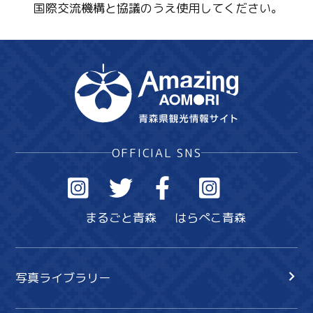
国際交流機構と協議のうえ使用してください。
OFFICIAL SNS
まるごと青森
はらぺこ青森
写真ライブラリー