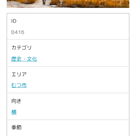
ID
8416
カテゴリ
歴史・文化
エリア
むつ市
向き
横
季節