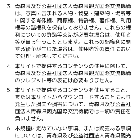
青森県及び公益社団法人青森県観光国際交流機構
は、写真に含まれる人物・物品・建築物・場所等
に関する肖像権、商標権、特許権、著作権、利用
権等の諸権利を保有しておりません。これらの権
利についての許諾等交渉が必要な場合は、使用者
等が自ら行うこととします。これらの諸権利に関
する紛争が生じた場合は、使用者等の責任におい
て処理・解決してください。
本サイトで提供するコンテンツの使用に際して、
青森県及び公益社団法人青森県観光国際交流機構
のクレジット等の表記は必要ありません。
本サイトで提供するコンテンツを使用すること、
または本サイトからダウンロードすることにより
発生した損失や損害について、青森県及び公益社
団法人青森県観光国際交流機構では一切の責任を
負いません。
本規程に定めていない事項、または疑義ある事項
については、青森県及び公益社団法人青森県観光