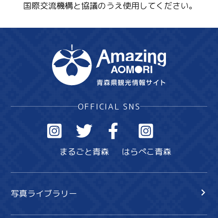
国際交流機構と協議のうえ使用してください。
OFFICIAL SNS
まるごと青森
はらぺこ青森
写真ライブラリー