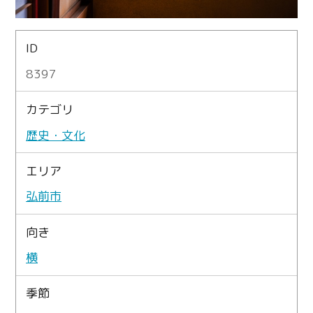
ID
8397
カテゴリ
歴史・文化
エリア
弘前市
向き
横
季節