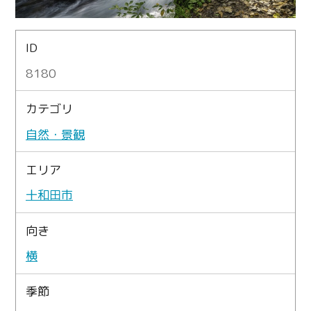
ID
8180
カテゴリ
自然・景観
エリア
十和田市
向き
横
季節