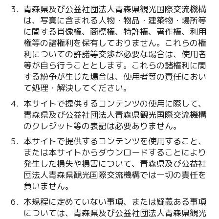
青森県及び公益社団法人青森県観光国際交流機構
は、写真に含まれる人物・物品・建築物・場所等
に関する肖像権、商標権、特許権、著作権、利用
権等の諸権利を保有しておりません。これらの権
利についての許諾等交渉が必要な場合は、使用者
等が自ら行うこととします。これらの諸権利に関
する紛争が生じた場合は、使用者等の責任におい
て処理・解決してください。
本サイトで提供するコンテンツの使用に際して、
青森県及び公益社団法人青森県観光国際交流機構
のクレジット等の表記は必要ありません。
本サイトで提供するコンテンツを使用すること、
または本サイトからダウンロードすることにより
発生した損失や損害について、青森県及び公益社
団法人青森県観光国際交流機構では一切の責任を
負いません。
本規程に定めていない事項、または疑義ある事項
については、青森県及び公益社団法人青森県観光