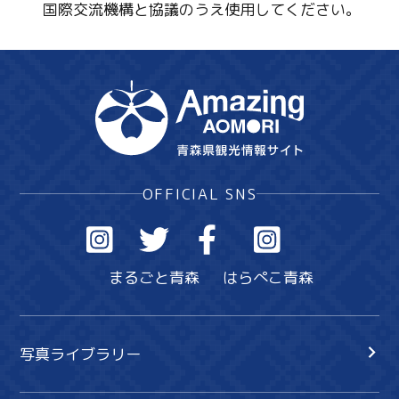
国際交流機構と協議のうえ使用してください。
OFFICIAL SNS
まるごと青森
はらぺこ青森
写真ライブラリー