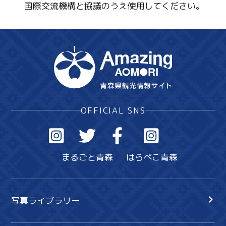
国際交流機構と協議のうえ使用してください。
OFFICIAL SNS
まるごと青森
はらぺこ青森
写真ライブラリー