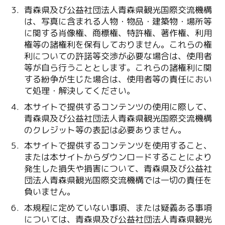
青森県及び公益社団法人青森県観光国際交流機構
は、写真に含まれる人物・物品・建築物・場所等
に関する肖像権、商標権、特許権、著作権、利用
権等の諸権利を保有しておりません。これらの権
利についての許諾等交渉が必要な場合は、使用者
等が自ら行うこととします。これらの諸権利に関
する紛争が生じた場合は、使用者等の責任におい
て処理・解決してください。
本サイトで提供するコンテンツの使用に際して、
青森県及び公益社団法人青森県観光国際交流機構
のクレジット等の表記は必要ありません。
本サイトで提供するコンテンツを使用すること、
または本サイトからダウンロードすることにより
発生した損失や損害について、青森県及び公益社
団法人青森県観光国際交流機構では一切の責任を
負いません。
本規程に定めていない事項、または疑義ある事項
については、青森県及び公益社団法人青森県観光