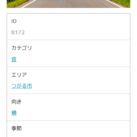
ID
8172
カテゴリ
食
エリア
つがる市
向き
横
季節