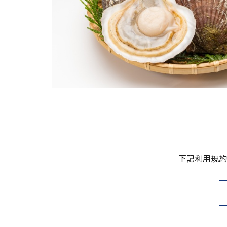
関連リンク集
日本語
繁体中文
한국어
下記利用規約