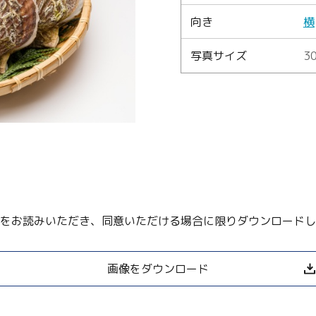
向き
横
Language
写真サイズ
30
English
简体中文
MICE・教育・観光事業者の皆様へ
をお読みいただき、同意いただける場合に限りダウンロードし
画像をダウンロード