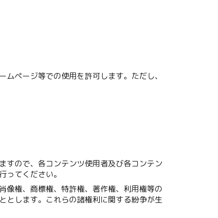
ームページ等での使用を許可します。ただし、
ますので、各コンテンツ使用者及び各コンテン
行ってください。
肖像権、商標権、特許権、著作権、利用権等の
ととします。これらの諸権利に関する紛争が生