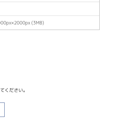
00px×2000px (3MB)
てください。