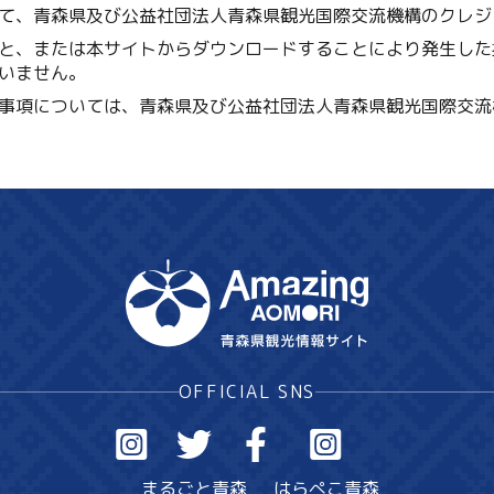
て、青森県及び公益社団法人青森県観光国際交流機構のクレジ
と、または本サイトからダウンロードすることにより発生した
いません。
事項については、青森県及び公益社団法人青森県観光国際交流
OFFICIAL SNS
まるごと青森
はらぺこ青森