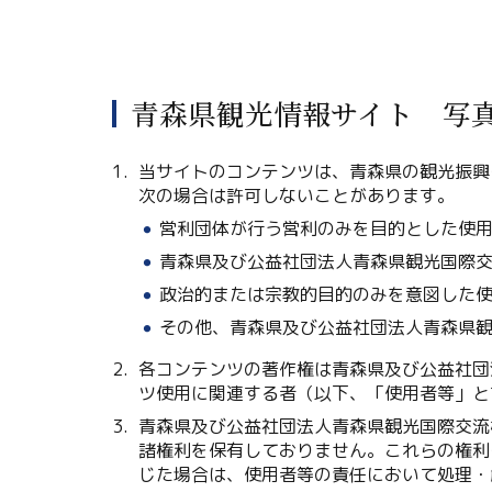
青森県観光情報サイト 写
当サイトのコンテンツは、青森県の観光振興
次の場合は許可しないことがあります。
営利団体が行う営利のみを目的とした使
青森県及び公益社団法人青森県観光国際
政治的または宗教的目的のみを意図した
その他、青森県及び公益社団法人青森県
各コンテンツの著作権は青森県及び公益社団
ツ使用に関連する者（以下、「使用者等」と
青森県及び公益社団法人青森県観光国際交流
諸権利を保有しておりません。これらの権利
じた場合は、使用者等の責任において処理・