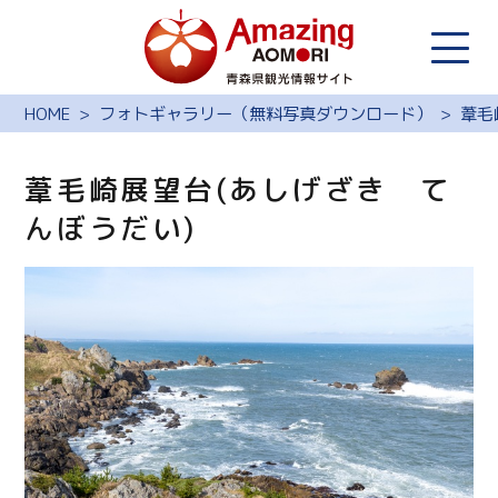
HOME
フォトギャラリー（無料写真ダウンロード）
葦毛
葦毛崎展望台(あしげざき て
んぼうだい)