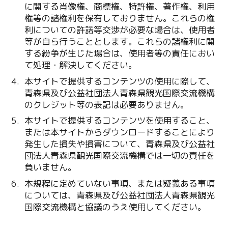
に関する肖像権、商標権、特許権、著作権、利用
権等の諸権利を保有しておりません。これらの権
利についての許諾等交渉が必要な場合は、使用者
等が自ら行うこととします。これらの諸権利に関
する紛争が生じた場合は、使用者等の責任におい
て処理・解決してください。
本サイトで提供するコンテンツの使用に際して、
青森県及び公益社団法人青森県観光国際交流機構
のクレジット等の表記は必要ありません。
本サイトで提供するコンテンツを使用すること、
または本サイトからダウンロードすることにより
発生した損失や損害について、青森県及び公益社
団法人青森県観光国際交流機構では一切の責任を
負いません。
本規程に定めていない事項、または疑義ある事項
については、青森県及び公益社団法人青森県観光
国際交流機構と協議のうえ使用してください。