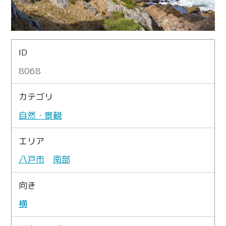
ID
8068
カテゴリ
自然・景観
エリア
八戸市
南部
向き
横