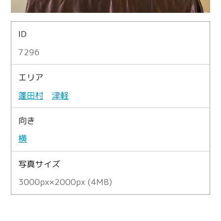
ID
7296
エリア
蓬田村
津軽
向き
横
写真サイズ
3000px×2000px (4MB)